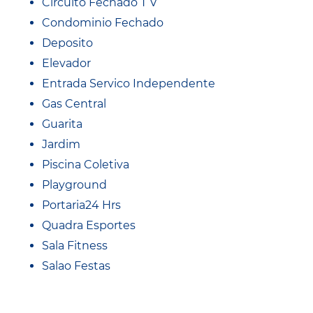
Circuito Fechado T V
Condominio Fechado
Deposito
Elevador
Entrada Servico Independente
Gas Central
Guarita
Jardim
Piscina Coletiva
Playground
Portaria24 Hrs
Quadra Esportes
Sala Fitness
Salao Festas