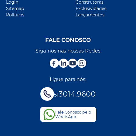
Login
Construtoras
Sitemap
Exclusividades
Políticas
Lançamentos
FALE CONOSCO
Siga-nos nas nossas Redes
Ligue para nós:
3014.9600
51
Fale Conosco pelo
WhatsApp