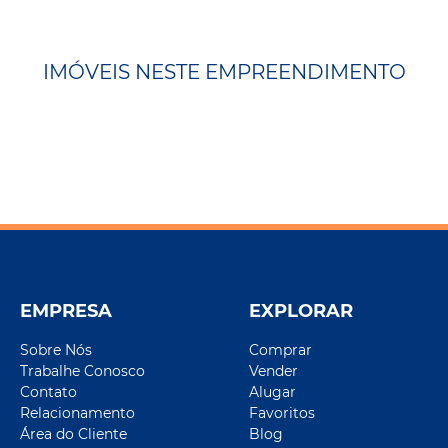
IMÓVEIS NESTE EMPREENDIMENTO
EMPRESA
EXPLORAR
Sobre Nós
Comprar
Trabalhe Conosco
Vender
Contato
Alugar
Relacionamento
Favoritos
Área do Cliente
Blog