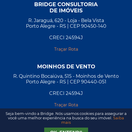
BRIDGE CONSULTORIA
DE IMÓVEIS
R. Jaraguá, 620 - Loja - Bela Vista
Porto Alegre - RS | CEP 90450-140
CRECI 24594J
Traçar Rota
MOINHOS DE VENTO
R. Quintino Bocaiúva, 515 - Moinhos de Vento
Porto Alegre - RS | CEP 90440-051
CRECI 24594J
Traçar Rota
Seja bem-vindo a Bridge. Nós usamos cookies para assegurar a
você uma melhor experiência na busca do seu imóvel.
Saiba
mais
Tirar Dúvida
Agendar Visita