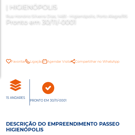
| HIGIENÓPOLIS
Rua Honório Silveira Dias, 1483 - Higienópolis, Porto Alegre/RS
Pronto em 30/11/-0001
Favoritar
Ligação
Agendar Visita
Compartilhar no WhatsApp
15 ANDARES
PRONTO EM 30/11/-0001
DESCRIÇÃO DO EMPREENDIMENTO PASSEO
HIGIENÓPOLIS