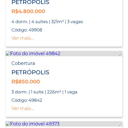
PETRÓPOLIS
R$4.800.000
4 dorm. | 4 suítes | 321m² | 3 vagas
Código: 49908
Ver mais...
Cobertura
PETRÓPOLIS
R$850.000
3 dorm. | 1 suíte | 226m² | 1 vaga
Código: 49842
Ver mais...