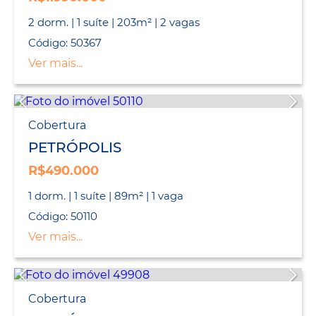
2 dorm. | 1 suíte | 203m² | 2 vagas
Código: 50367
Ver mais...
Cobertura
PETRÓPOLIS
R$490.000
1 dorm. | 1 suíte | 89m² | 1 vaga
Código: 50110
Ver mais...
Cobertura