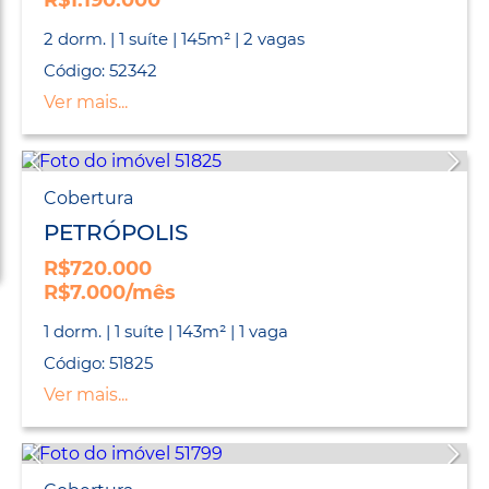
R$1.190.000
2 dorm. | 1 suíte | 145m² | 2 vagas
Código: 52342
Ver mais...
Cobertura
PETRÓPOLIS
R$720.000
R$7.000/mês
1 dorm. | 1 suíte | 143m² | 1 vaga
Código: 51825
Ver mais...