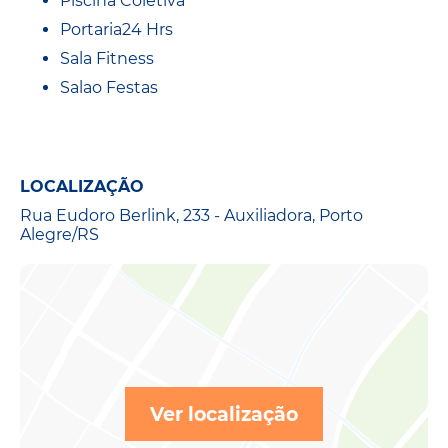
Piscina Coletiva
Portaria24 Hrs
Sala Fitness
Salao Festas
LOCALIZAÇÃO
Rua Eudoro Berlink, 233 - Auxiliadora, Porto
Alegre/RS
Ver localização