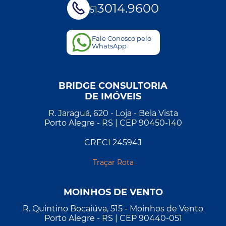
3014.9600
51
Fale Conosco pelo
WhatsApp
BRIDGE CONSULTORIA
DE IMÓVEIS
R. Jaraguá, 620 - Loja - Bela Vista
Porto Alegre - RS | CEP 90450-140
CRECI 24594J
Traçar Rota
MOINHOS DE VENTO
R. Quintino Bocaiúva, 515 - Moinhos de Vento
Porto Alegre - RS | CEP 90440-051