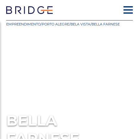
EMPREENDIMENTO
/
PORTO ALEGRE
/
BELA VISTA
/
BELLA FARNESE
BELLA
FARNESE