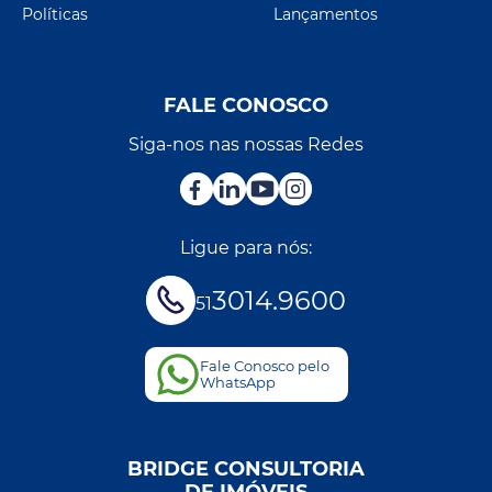
Políticas
Lançamentos
FALE CONOSCO
Siga-nos nas nossas Redes
Ligue para nós:
3014.9600
51
Fale Conosco pelo
WhatsApp
BRIDGE CONSULTORIA
DE IMÓVEIS