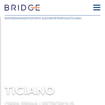
EMPREENDIMENTO
/
PORTO ALEGRE
/
PETRÓPOLIS
/
TICIANO
TICIANO
OBRA PRIMA | PETRÓPOLIS