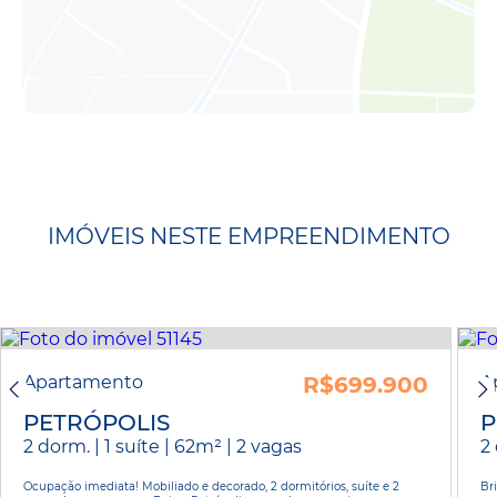
IMÓVEIS NESTE EMPREENDIMENTO
Apartamento
R$699.900
A
PETRÓPOLIS
P
2 dorm. | 1 suíte | 62m² | 2 vagas
2 
Ocupação imediata! Mobiliado e decorado, 2 dormitórios, suíte e 2
Br