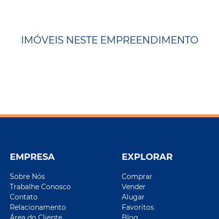
IMÓVEIS NESTE EMPREENDIMENTO
EMPRESA
EXPLORAR
Sobre Nós
Comprar
Trabalhe Conosco
Vender
Contato
Alugar
Relacionamento
Favoritos
Área do Cliente
Blog