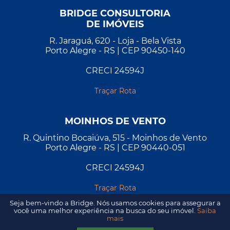
BRIDGE CONSULTORIA
DE IMÓVEIS
R. Jaraguá, 620 - Loja - Bela Vista
Porto Alegre - RS | CEP 90450-140
CRECI 24594J
Traçar Rota
MOINHOS DE VENTO
R. Quintino Bocaiúva, 515 - Moinhos de Vento
Porto Alegre - RS | CEP 90440-051
CRECI 24594J
Traçar Rota
Seja bem-vindo a Bridge. Nós usamos cookies para assegurar a
você uma melhor experiência na busca do seu imóvel.
Saiba
mais