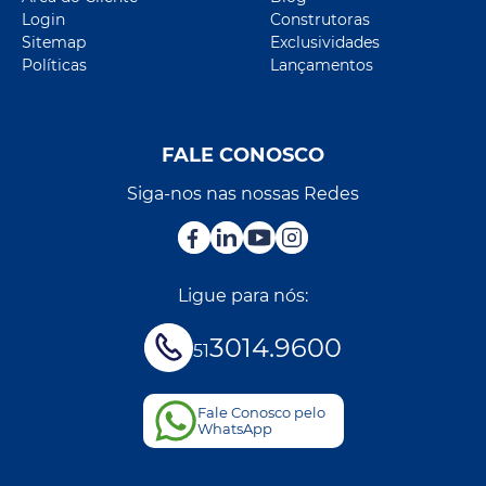
Login
Construtoras
Sitemap
Exclusividades
Políticas
Lançamentos
FALE CONOSCO
Siga-nos nas nossas Redes
Ligue para nós:
3014.9600
51
Fale Conosco pelo
WhatsApp