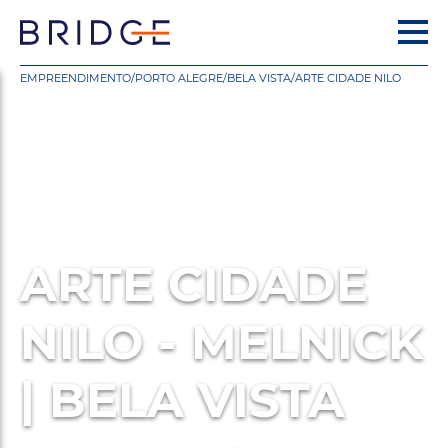
EMPREENDIMENTO
/
PORTO ALEGRE
/
BELA VISTA
/
ARTE CIDADE NILO
ARTE CIDADE
NILO - MELNICK
| BELA VISTA