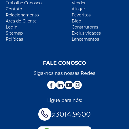
Trabalhe Conosco
Vender
Contato
Alugar
Relacionamento
Favoritos
Área do Cliente
Blog
Login
Construtoras
Sitemap
Exclusividades
Políticas
Lançamentos
FALE CONOSCO
Siga-nos nas nossas Redes
Ligue para nós:
3014.9600
51