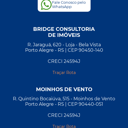
Fale Conosco pelo
WhatsApp
BRIDGE CONSULTORIA
DE IMÓVEIS
R. Jaraguá, 620 - Loja - Bela Vista
Porto Alegre - RS | CEP 90450-140
CRECI 24594J
Traçar Rota
MOINHOS DE VENTO
R. Quintino Bocaiúva, 515 - Moinhos de Vento
Porto Alegre - RS | CEP 90440-051
CRECI 24594J
Traçar Rota