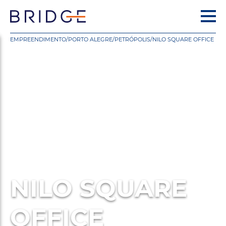
EMPREENDIMENTO
/
PORTO ALEGRE
/
PETRÓPOLIS
/
NILO SQUARE OFFICE
NILO SQUARE
OFFICE