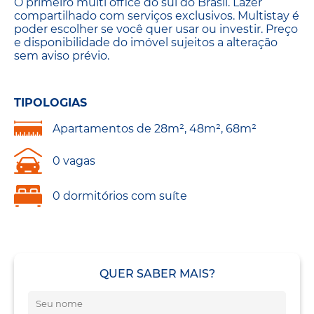
O primeiro multi office do sul do Brasil. Lazer
compartilhado com serviços exclusivos. Multistay é
poder escolher se você quer usar ou investir. Preço
e disponibilidade do imóvel sujeitos a alteração
sem aviso prévio.
TIPOLOGIAS
Apartamentos de 28m², 48m², 68m²
0 vagas
0 dormitórios com suíte
QUER SABER MAIS?