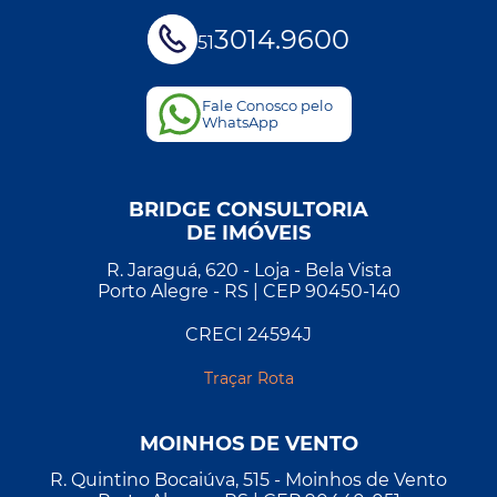
3014.9600
51
Fale Conosco pelo
WhatsApp
BRIDGE CONSULTORIA
DE IMÓVEIS
R. Jaraguá, 620 - Loja - Bela Vista
Porto Alegre - RS | CEP 90450-140
CRECI 24594J
Traçar Rota
MOINHOS DE VENTO
R. Quintino Bocaiúva, 515 - Moinhos de Vento