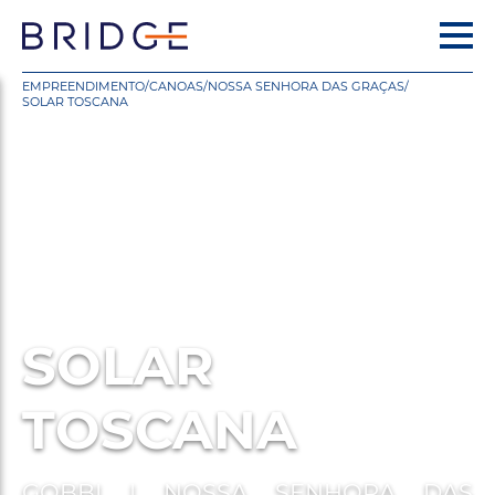
EMPREENDIMENTO
/
CANOAS
/
NOSSA SENHORA DAS GRAÇAS
/
SOLAR TOSCANA
SOLAR
TOSCANA
GOBBI | NOSSA SENHORA DAS