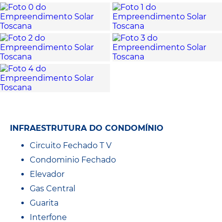
INFRAESTRUTURA DO CONDOMÍNIO
Circuito Fechado T V
Condominio Fechado
Elevador
Gas Central
Guarita
Interfone