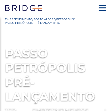
EMPREENDIMENTO
/
PORTO ALEGRE
/
PETRÓPOLIS
/
PASSO PETRÓPOLIS PRÉ-LANÇAMENTO
PASSO
PETRÓPOLIS
PRÉ-
LANÇAMENTO
TGD EMPREENDIMENTOS |