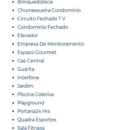
Brinquedoteca
Churrasqueira Condominio
Circuito Fechado T V
Condominio Fechado
Elevador
Empresa De Monitoramento
Espaco Gourmet
Gas Central
Guarita
Interfone
Jardim
Piscina Coletiva
Playground
Portaria24 Hrs
Quadra Esportes
Sala Fitness