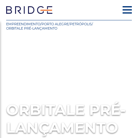
EMPREENDIMENTO
/
PORTO ALEGRE
/
PETRÓPOLIS
/
ORBITALE PRÉ-LANÇAMENTO
ORBITALE PRÉ-
LANÇAMENTO