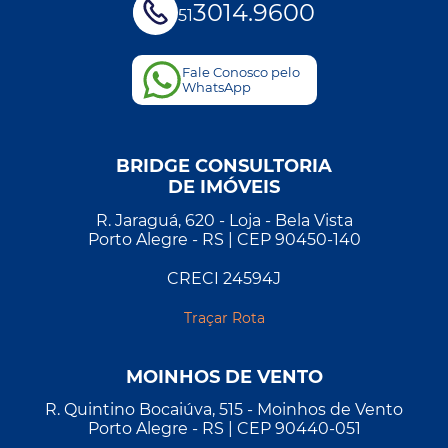
3014.9600
51
Fale Conosco pelo
WhatsApp
BRIDGE CONSULTORIA
DE IMÓVEIS
R. Jaraguá, 620 - Loja - Bela Vista
Porto Alegre - RS | CEP 90450-140
CRECI 24594J
Traçar Rota
MOINHOS DE VENTO
R. Quintino Bocaiúva, 515 - Moinhos de Vento
Porto Alegre - RS | CEP 90440-051