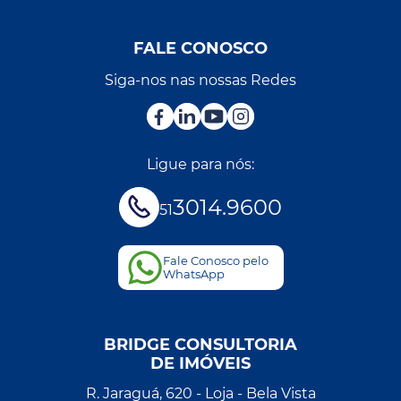
FALE CONOSCO
Siga-nos nas nossas Redes
Ligue para nós:
3014.9600
51
Fale Conosco pelo
WhatsApp
BRIDGE CONSULTORIA
DE IMÓVEIS
R. Jaraguá, 620 - Loja - Bela Vista