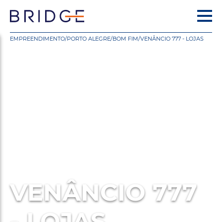
EMPREENDIMENTO
/
PORTO ALEGRE
/
BOM FIM
/
VENÂNCIO 777 - LOJAS
VENÂNCIO 777
- LOJAS