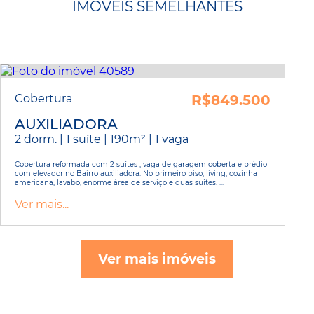
IMÓVEIS SEMELHANTES
Cobertura
R$849.500
AUXILIADORA
2 dorm. | 1 suíte | 190m² | 1 vaga
Cobertura reformada com 2 suítes , vaga de garagem coberta e prédio
com elevador no Bairro auxiliadora. No primeiro piso, living, cozinha
americana, lavabo, enorme área de serviço e duas suítes. ...
Ver mais...
Ver mais imóveis