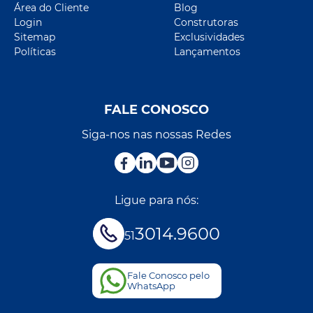
Área do Cliente
Blog
Login
Construtoras
Sitemap
Exclusividades
Políticas
Lançamentos
FALE CONOSCO
Siga-nos nas nossas Redes
Ligue para nós:
3014.9600
51
Fale Conosco pelo
WhatsApp