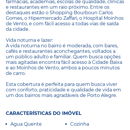
farmácias, academias, escolas de qualidade, clínicas
e restaurantes em um raio próximo. Entre os
destaques estão o Shopping Bourboun Carlos
Gomes, o Hipermercado Zaffari, o Hospital Moinhos
de Vento, e com fácil acesso a todas vias de saída
da cidade.
Vida noturna e lazer:
A vida noturna no bairro é moderada, com bares,
cafés e restaurantes aconchegantes, voltados a
um público adulto e familiar. Quem busca opções
mais agitadas encontra fácil acesso à Cidade Baixa
e ao Moinhos de Vento, ambos a poucos minutos
de carro.
Esta cobertura é perfeita para quem busca viver
com conforto, praticidade e qualidade de vida em
um dos bairros mais agradáveis de Porto Alegre.
CARACTERÍSTICAS DO IMÓVEL
Agua Quente
Cozinha