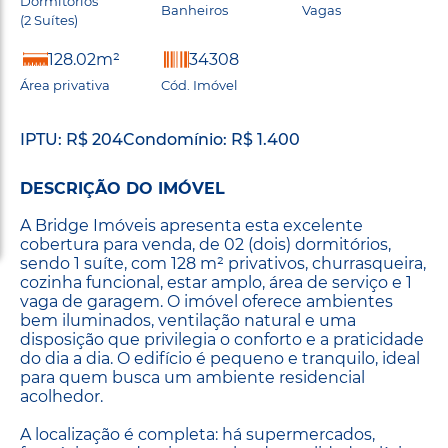
Dormitórios
Banheiros
Vagas
(2 Suítes)
128.02m²
34308
Área privativa
Cód. Imóvel
IPTU: R$ 204
Condomínio: R$ 1.400
DESCRIÇÃO DO IMÓVEL
A Bridge Imóveis apresenta esta excelente
cobertura para venda, de 02 (dois) dormitórios,
sendo 1 suíte, com 128 m² privativos, churrasqueira,
cozinha funcional, estar amplo, área de serviço e 1
vaga de garagem. O imóvel oferece ambientes
bem iluminados, ventilação natural e uma
disposição que privilegia o conforto e a praticidade
do dia a dia. O edifício é pequeno e tranquilo, ideal
para quem busca um ambiente residencial
acolhedor.
A localização é completa: há supermercados,