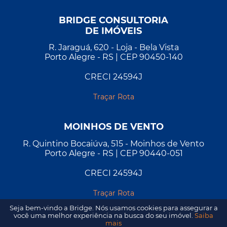
BRIDGE CONSULTORIA
DE IMÓVEIS
R. Jaraguá, 620 - Loja - Bela Vista
Porto Alegre - RS | CEP 90450-140
CRECI 24594J
Traçar Rota
MOINHOS DE VENTO
R. Quintino Bocaiúva, 515 - Moinhos de Vento
Porto Alegre - RS | CEP 90440-051
CRECI 24594J
Traçar Rota
Seja bem-vindo a Bridge. Nós usamos cookies para assegurar a
você uma melhor experiência na busca do seu imóvel.
Saiba
mais