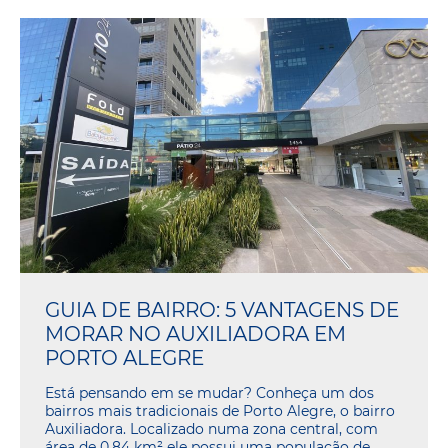
GUIA DE BAIRRO: 5 VANTAGENS DE
MORAR NO AUXILIADORA EM
PORTO ALEGRE
Está pensando em se mudar? Conheça um dos
bairros mais tradicionais de Porto Alegre, o bairro
Auxiliadora. Localizado numa zona central, com
área de 0,84 km² ele possui uma população de