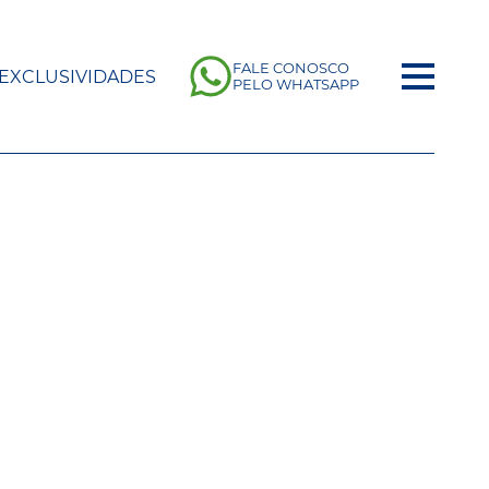
FALE CONOSCO
EXCLUSIVIDADES
PELO WHATSAPP