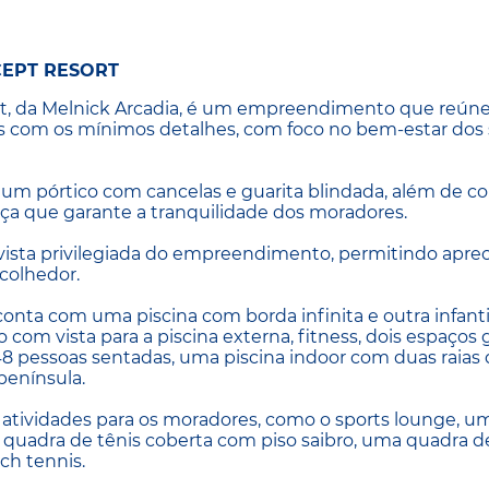
EPT RESORT
, da Melnick Arcadia, é um empreendimento que reúne
os com os mínimos detalhes, com foco no bem-estar dos
um pórtico com cancelas e guarita blindada, além de co
ça que garante a tranquilidade dos moradores.
sta privilegiada do empreendimento, permitindo aprec
colhedor.
nta com uma piscina com borda infinita e outra infanti
com vista para a piscina externa, fitness, dois espaços
8 pessoas sentadas, uma piscina indoor com duas raias
península.
 atividades para os moradores, como o sports lounge, u
 quadra de tênis coberta com piso saibro, uma quadra d
ch tennis.