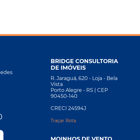
BRIDGE CONSULTORIA
DE IMÓVEIS
Redes
R. Jaraguá, 620 - Loja - Bela
Vista
Porto Alegre - RS | CEP
90450-140
CRECI 24594J
0
Traçar Rota
MOINHOS DE VENTO