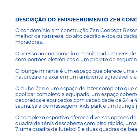
DESCRIÇÃO DO EMPREENDIMENTO ZEN CONC
O condomínio em construção Zen Concept Resort
melhor da natureza, do alto padrão e dos cuidad
moradores.
O acesso ao condomínio é monitorado através de 
com portões eletrônicos e um projeto de seguran
O lounge mirante é um espaço que oferece uma vi
natureza e relaxar em um ambiente agradável e a
O clube Zen é um espaço de lazer completo que co
pool bar completo e equipado, um espaço coberto 
decorados e equipados com capacidade de 24 a 4
sauna, sala de massagem, kids park e um lounge 
O complexo esportivo oferece diversas opções de
quadra de tênis descoberta com piso rápido, uma
7, uma quadra de futebol 5 e duas quadras de bea