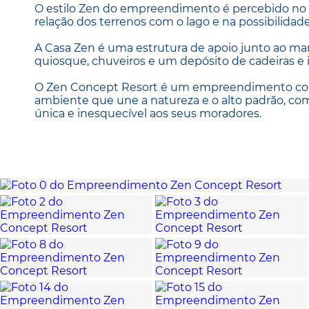
O estilo Zen do empreendimento é percebido no pai
relação dos terrenos com o lago e na possibilidad
A Casa Zen é uma estrutura de apoio junto ao m
quiosque, chuveiros e um depósito de cadeiras e i
O Zen Concept Resort é um empreendimento com
ambiente que une a natureza e o alto padrão, co
única e inesquecível aos seus moradores.