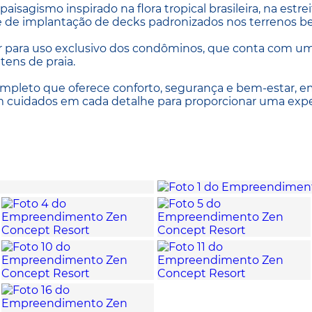
sagismo inspirado na flora tropical brasileira, na estrei
e de implantação de decks padronizados nos terrenos bei
ar para uso exclusivo dos condôminos, que conta com u
tens de praia.
pleto que oferece conforto, segurança e bem-estar, 
m cuidados em cada detalhe para proporcionar uma expe