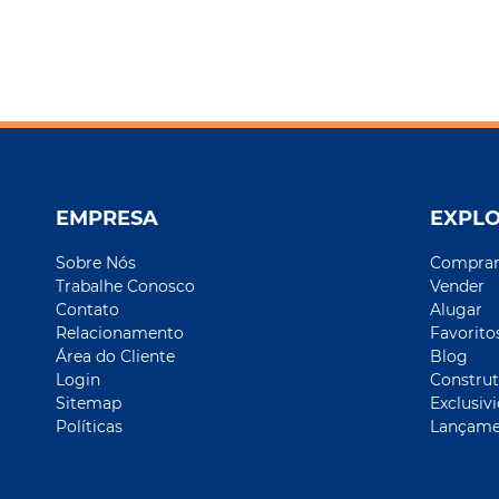
EMPRESA
EXPL
Sobre Nós
Compra
Trabalhe Conosco
Vender
Contato
Alugar
Relacionamento
Favorito
Área do Cliente
Blog
Login
Construt
Sitemap
Exclusiv
Políticas
Lançame