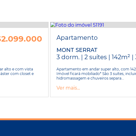
2.099.000
Apartamento
MONT SERRAT
3 dorm. | 2 suítes | 142m² |
r alto e com vista
Apartamento em andar super alto, com 142m
áster com closet e
Imóvel ficará mobiliado* São 3 suítes, incl
hidromassagem e chuveiros separa...
Ver mais...