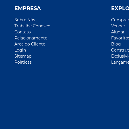
EMPRESA
EXPL
Sobre Nós
Compra
Trabalhe Conosco
Vender
Contato
Alugar
Relacionamento
Favorito
Área do Cliente
Blog
Login
Construt
Sitemap
Exclusiv
Políticas
Lançame