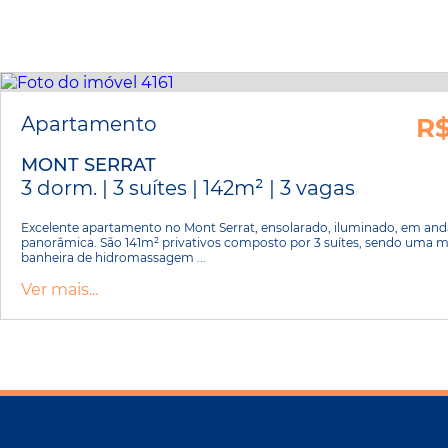
Apartamento
R$
MONT SERRAT
3 dorm. | 3 suítes | 142m² | 3 vagas
Excelente apartamento no Mont Serrat, ensolarado, iluminado, em anda
panorâmica. São 141m² privativos composto por 3 suítes, sendo uma m
banheira de hidromassagem ...
Ver mais...