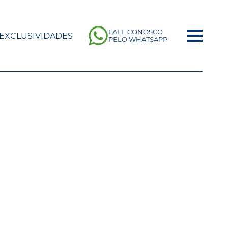
FALE CONOSCO
EXCLUSIVIDADES
PELO WHATSAPP