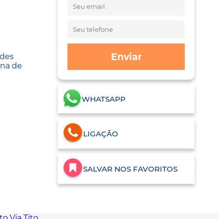
Enviar
ades
rna de
WHATSAPP
LIGAÇÃO
SALVAR NOS FAVORITOS