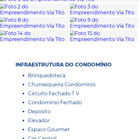
INFRAESTRUTURA DO CONDOMÍNIO
Brinquedoteca
Churrasqueira Condominio
Circuito Fechado T V
Condominio Fechado
Deposito
Elevador
Espaco Gourmet
Gas Central