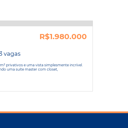
R$1.980.000
 3 vagas
² privativos e uma vista simplesmente incrível.
uindo uma suíte master com closet,