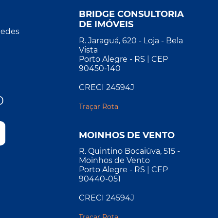
BRIDGE CONSULTORIA
DE IMÓVEIS
Redes
R. Jaraguá, 620 - Loja - Bela
Vista
Porto Alegre - RS | CEP
90450-140
CRECI 24594J
0
Traçar Rota
MOINHOS DE VENTO
R. Quintino Bocaiúva, 515 -
Moinhos de Vento
Porto Alegre - RS | CEP
90440-051
CRECI 24594J
Traçar Rota