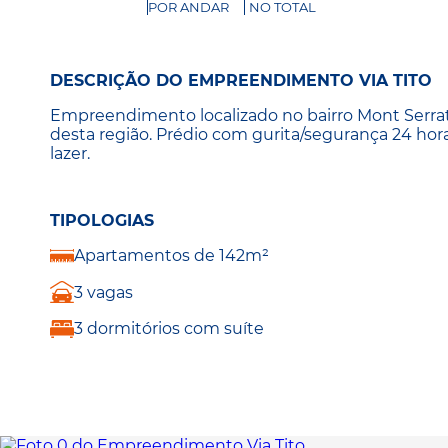
POR ANDAR
NO TOTAL
DESCRIÇÃO DO EMPREENDIMENTO VIA TITO
Empreendimento localizado no bairro Mont Serrat,
desta região. Prédio com gurita/segurança 24 hora
lazer.
TIPOLOGIAS
Apartamentos de 142m²
3 vagas
3 dormitórios com suíte