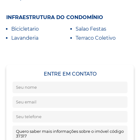
INFRAESTRUTURA DO CONDOMÍNIO
Bicicletario
Salao Festas
Lavanderia
Terraco Coletivo
ENTRE EM CONTATO