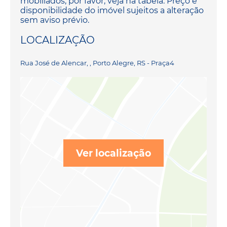
mobiliados, por favor, veja na tabela. Preço e
disponibilidade do imóvel sujeitos a alteração
sem aviso prévio.
LOCALIZAÇÃO
Rua José de Alencar, , Porto Alegre, RS - Praça4
Ver localização