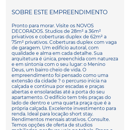
SOBRE ESTE EMPREENDIMENTO
Pronto para morar. Visite os NOVOS
DECORADOS. Studios de 28m² a 36m²
privativos e coberturas duplex de 62m² a
75m² privativos. Coberturas duplex com vaga
de garagem. Um edifício autoral, com
qualidade e alma em cada detalhe. Sua
arquitetura é única, preenchida com natureza
e em sintonia com o seu lugar: o Menino
Deus, um bairro cheio de vida. O
empreendimento foi pensado como uma
extensão da cidade ? o percurso inicia na
calçada e continua por escadas e praças
abertas e ensolaradas até a porta do seu
apartamento. O edifício tem três praças do
lado de dentro e uma quarta praça que é a
própria calçada. Excelente investimento para
renda. Ideal para locação short stay.
Rendimentos mensais atrativos. Consulte.
Temos opções de oferta de studios