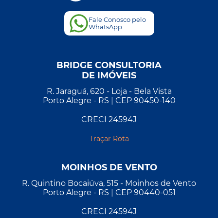
Fale Conosco pelo
WhatsApp
BRIDGE CONSULTORIA
DE IMÓVEIS
R. Jaraguá, 620 - Loja - Bela Vista
Porto Alegre - RS | CEP 90450-140
CRECI 24594J
Traçar Rota
MOINHOS DE VENTO
R. Quintino Bocaiúva, 515 - Moinhos de Vento
Porto Alegre - RS | CEP 90440-051
CRECI 24594J