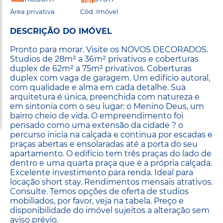
Área privativa
Cód. Imóvel
DESCRIÇÃO DO IMÓVEL
Pronto para morar. Visite os NOVOS DECORADOS.
Studios de 28m² a 36m² privativos e coberturas
duplex de 62m² a 75m² privativos. Coberturas
duplex com vaga de garagem. Um edifício autoral,
com qualidade e alma em cada detalhe. Sua
arquitetura é única, preenchida com natureza e
em sintonia com o seu lugar: o Menino Deus, um
bairro cheio de vida. O empreendimento foi
pensado como uma extensão da cidade ? o
percurso inicia na calçada e continua por escadas e
praças abertas e ensolaradas até a porta do seu
apartamento. O edifício tem três praças do lado de
dentro e uma quarta praça que é a própria calçada.
Excelente investimento para renda. Ideal para
locação short stay. Rendimentos mensais atrativos.
Consulte. Temos opções de oferta de studios
mobiliados, por favor, veja na tabela. Preço e
disponibilidade do imóvel sujeitos a alteração sem
aviso prévio.