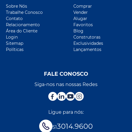
Sobre Nós
Comprar
Trabalhe Conosco
Vender
Contato
Alugar
Relacionamento
Favoritos
Área do Cliente
Blog
Login
Construtoras
Sitemap
Exclusividades
Políticas
Lançamentos
FALE CONOSCO
Siga-nos nas nossas Redes
Ligue para nós:
3014.9600
51