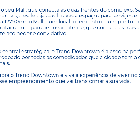
 seu Mall, que conecta as duas frentes do complexo. S
ciais, desde lojas exclusivas a espaços para serviços e
a 127,90m², o Mall é um local de encontro e um ponto d
frutar de um parque linear interno, que conecta as ruas 
te acolhedor e convidativo.
central estratégica, o Trend Downtown é a escolha perf
 rodeado por todas as comodidades que a cidade tem a o
mais.
cubra o Trend Downtown e viva a experiência de viver no
sse empreendimento que vai transformar a sua vida.