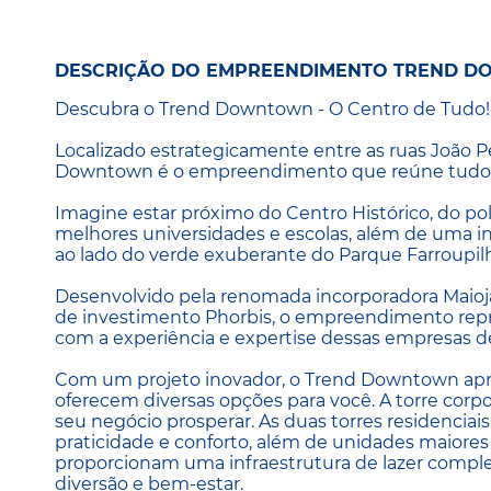
DESCRIÇÃO DO EMPREENDIMENTO TREND 
Descubra o Trend Downtown - O Centro de Tudo!
Localizado estrategicamente entre as ruas João Pe
Downtown é o empreendimento que reúne tudo o 
Imagine estar próximo do Centro Histórico, do polo
melhores universidades e escolas, além de uma inf
ao lado do verde exuberante do Parque Farroupilh
Desenvolvido pela renomada incorporadora Maioj
de investimento Phorbis, o empreendimento rep
com a experiência e expertise dessas empresas 
Com um projeto inovador, o Trend Downtown apr
oferecem diversas opções para você. A torre corpo
seu negócio prosperar. As duas torres residenci
praticidade e conforto, além de unidades maiores 
proporcionam uma infraestrutura de lazer compl
diversão e bem-estar.