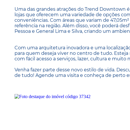
Uma das grandes atrações do Trend Downtown é o
lojas que oferecem uma variedade de opções comer
conveniências. Com áreas que variam de 47,05m² 
referência na região. Além disso, você poderá des
Pessoa e General Lima e Silva, criando um ambien
Com uma arquitetura inovadora e uma localização 
para quem deseja viver no centro de tudo. Esteja
com fácil acesso a serviços, lazer, cultura e muito 
Venha fazer parte desse novo estilo de vida. Des
de tudo! Agende uma visita e conheça de perto e