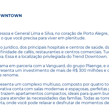
DOWNTOWN
ssoa e General Lima e Silva, no coração de Porto Alegre,
que você precisa para viver em plenitude.
 jurídico, dos principais hospitais e centros de saúde, d
inidade de cafés, restaurantes e centros comerciais. Tu
a. Essa é a localização privilegiada do Trend Downtown.
ama em parceria com a Vanguard, do grupo Plaenge, e 
resenta um investimento de mais de R$ 300 milhões e 
de renome.
esenta um complexo multiuso, composto por quatro to
rativa conta com salas modernas e espaçosas, perfeitas 
ais trazem apartamentos compactos, ideais para quem bu
para atender às necessidades das famílias. Todas as torr
eta, onde você pode relaxar e desfrutar de momentos d