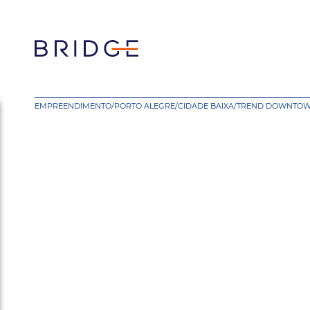
EMPREENDIMENTO
/
PORTO ALEGRE
/
CIDADE BAIXA
/
TREND DOWNTO