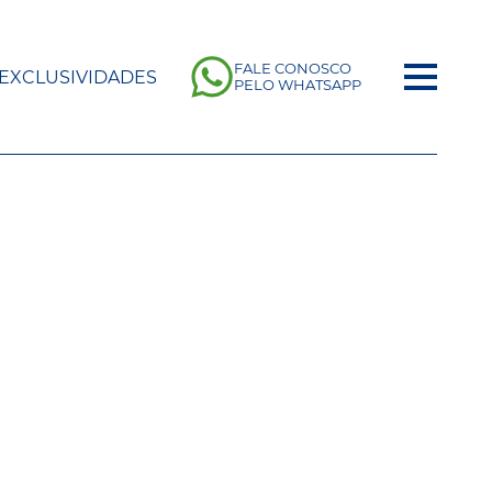
FALE CONOSCO
EXCLUSIVIDADES
PELO WHATSAPP