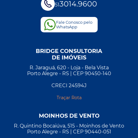
3014.9600
51
Fale Conosco pelo
WhatsApp
BRIDGE CONSULTORIA
DE IMÓVEIS
R. Jaraguá, 620 - Loja - Bela Vista
Porto Alegre - RS | CEP 90450-140
CRECI 24594J
Traçar Rota
MOINHOS DE VENTO
R. Quintino Bocaiúva, 515 - Moinhos de Vento
Porto Alegre - RS | CEP 90440-051