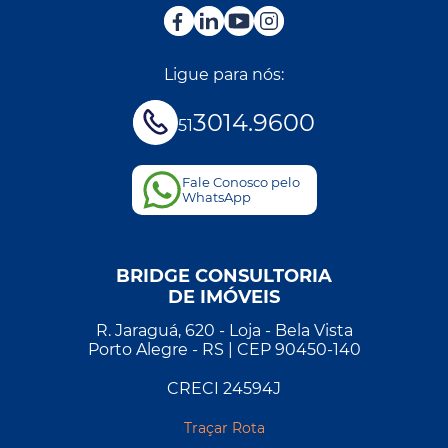
Ligue para nós:
3014.9600
51
Fale Conosco pelo
WhatsApp
BRIDGE CONSULTORIA
DE IMÓVEIS
R. Jaraguá, 620 - Loja - Bela Vista
Porto Alegre - RS | CEP 90450-140
CRECI 24594J
Traçar Rota