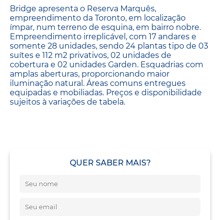
Bridge apresenta o Reserva Marquês,
empreendimento da Toronto, em localização
ímpar, num terreno de esquina, em bairro nobre.
Empreendimento irreplicável, com 17 andares e
somente 28 unidades, sendo 24 plantas tipo de 03
suítes e 112 m2 privativos, 02 unidades de
cobertura e 02 unidades Garden. Esquadrias com
amplas aberturas, proporcionando maior
iluminação natural. Áreas comuns entregues
equipadas e mobiliadas. Preços e disponibilidade
sujeitos à variações de tabela.
QUER SABER MAIS?