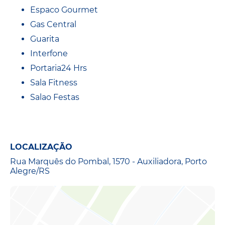
Espaco Gourmet
Gas Central
Guarita
Interfone
Portaria24 Hrs
Sala Fitness
Salao Festas
LOCALIZAÇÃO
Rua Marquês do Pombal, 1570 - Auxiliadora, Porto
Alegre/RS