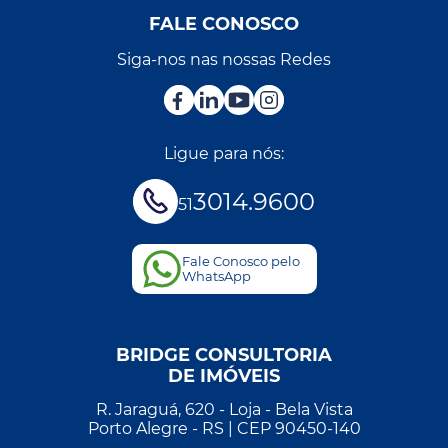
FALE CONOSCO
Siga-nos nas nossas Redes
Ligue para nós:
3014.9600
51
Fale Conosco pelo
WhatsApp
BRIDGE CONSULTORIA
DE IMÓVEIS
R. Jaraguá, 620 - Loja - Bela Vista
Porto Alegre - RS | CEP 90450-140