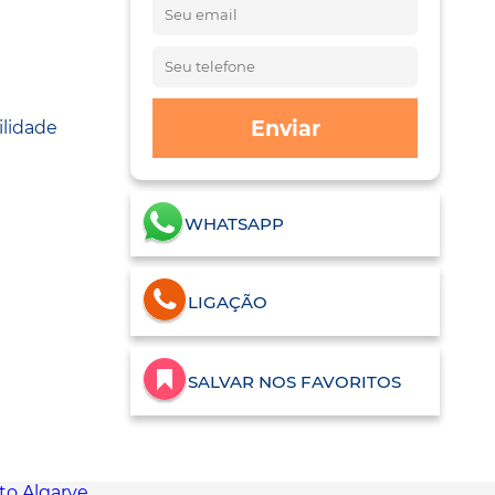
Enviar
ilidade
WHATSAPP
LIGAÇÃO
SALVAR NOS FAVORITOS