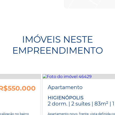
IMÓVEIS NESTE
EMPREENDIMENTO
R$550.000
Apartamento
HIGIENÓPOLIS
2 dorm. | 2 suítes | 83m² | 
alização no bairro
Apartamento novo, frente, vista definida 