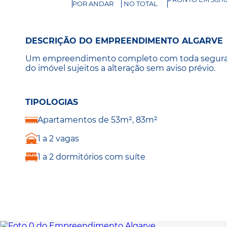
POR ANDAR
NO TOTAL
DESCRIÇÃO DO EMPREENDIMENTO ALGARVE
Um empreendimento completo com toda segurança,
do imóvel sujeitos a alteração sem aviso prévio.
TIPOLOGIAS
Apartamentos de 53m², 83m²
1 a 2 vagas
1 a 2 dormitórios com suíte