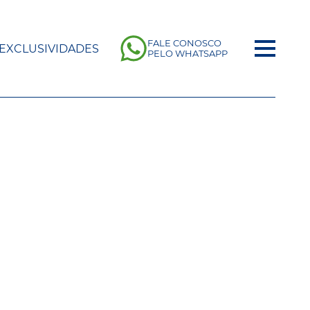
FALE CONOSCO
EXCLUSIVIDADES
PELO WHATSAPP