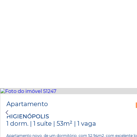
Apartamento
HIGIENÓPOLIS
1 dorm. | 1 suíte | 53m² | 1 vaga
Apartamento novo, de um dormitório, com 52,94m2, com excelente loc