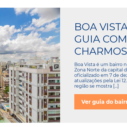
BOA VIST
GUIA COM
CHARMOS
Boa Vista é um bairro n
Zona Norte da capital d
oficializado em 7 de d
atualizações pela Lei 12
região se mostra […]
Ver guia do bair