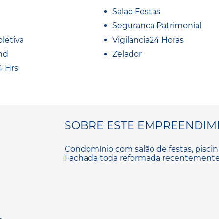
Salao Festas
Seguranca Patrimonial
oletiva
Vigilancia24 Horas
nd
Zelador
4 Hrs
SOBRE ESTE EMPREENDIM
Condomínio com salão de festas, piscin
Fachada toda reformada recentemente
s