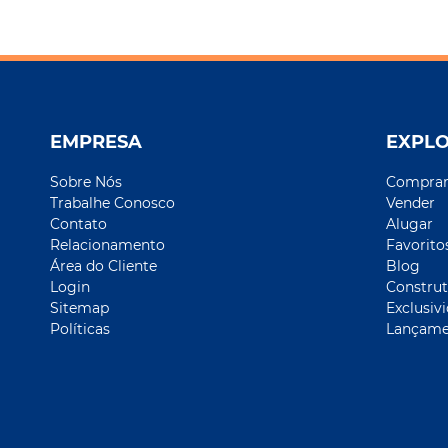
EMPRESA
EXPL
Sobre Nós
Compra
Trabalhe Conosco
Vender
Contato
Alugar
Relacionamento
Favorito
Área do Cliente
Blog
Login
Construt
Sitemap
Exclusiv
Políticas
Lançame