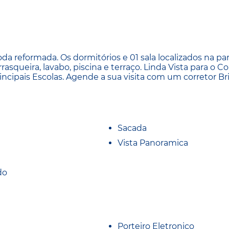
da reformada. Os dormitórios e 01 sala localizados na pa
asqueira, lavabo, piscina e terraço. Linda Vista para o C
ncipais Escolas. Agende a sua visita com um corretor Br
Sacada
Vista Panoramica
do
Porteiro Eletronico