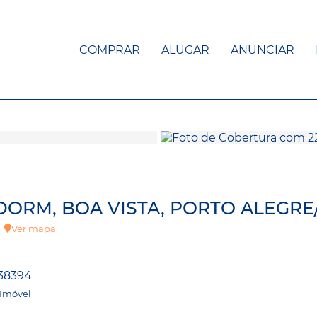
COMPRAR
ALUGAR
ANUNCIAR
DORM, BOA VISTA, PORTO ALEGRE
s
Ver mapa
38394
 Imóvel