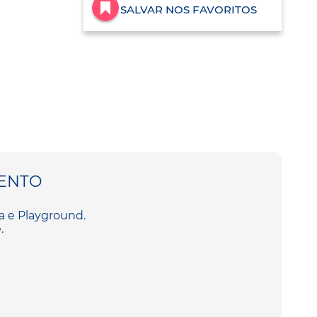
SALVAR NOS FAVORITOS
ENTO
a e Playground.
.