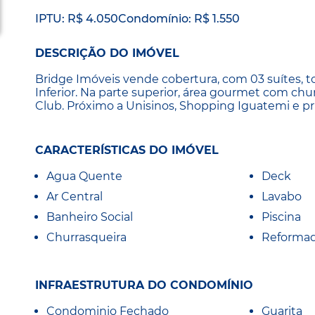
IPTU: R$ 4.050
Condomínio: R$ 1.550
DESCRIÇÃO DO IMÓVEL
Bridge Imóveis vende cobertura, com 03 suítes, to
Inferior. Na parte superior, área gourmet com churr
Club. Próximo a Unisinos, Shopping Iguatemi e pri
CARACTERÍSTICAS DO IMÓVEL
Agua Quente
Deck
Ar Central
Lavabo
Banheiro Social
Piscina
Churrasqueira
Reforma
INFRAESTRUTURA DO CONDOMÍNIO
Condominio Fechado
Guarita