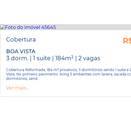
Cobertura
R
BOA VISTA
3 dorm. | 1 suíte | 184m² | 2 vagas
Cobertura Reformada, 184 m² privativos, 3 dormitórios sendo 1 suíte e 
Vista. No primeiro pavimento: living 3 ambientes com lareira, sacada c
dormitórios, send...
Ver mais...