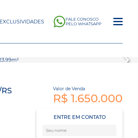
FALE CONOSCO
EXCLUSIVIDADES
PELO WHATSAPP
/RS
Valor de Venda
R$ 1.650.000
ENTRE EM CONTATO