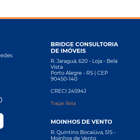
BRIDGE CONSULTORIA
DE IMÓVEIS
Redes
R. Jaraguá, 620 - Loja - Bela
Vista
Porto Alegre - RS | CEP
90450-140
CRECI 24594J
0
Traçar Rota
MOINHOS DE VENTO
R. Quintino Bocaiúva, 515 -
Moinhos de Vento