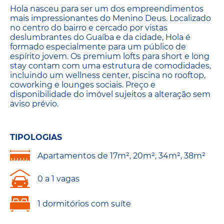
Hola nasceu para ser um dos empreendimentos
mais impressionantes do Menino Deus. Localizado
no centro do bairro e cercado por vistas
deslumbrantes do Guaíba e da cidade, Hola é
formado especialmente para um público de
espírito jovem. Os premium lofts para short e long
stay contam com uma estrutura de comodidades,
incluindo um wellness center, piscina no rooftop,
coworking e lounges sociais. Preço e
disponibilidade do imóvel sujeitos a alteração sem
aviso prévio.
TIPOLOGIAS
Apartamentos de 17m², 20m², 34m², 38m²
0 a 1 vagas
1 dormitórios com suíte