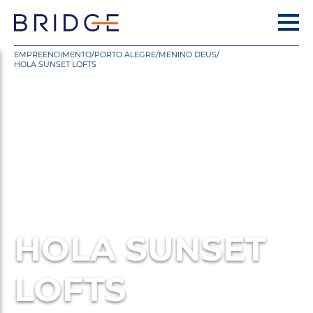
EMPREENDIMENTO
/
PORTO ALEGRE
/
MENINO DEUS
/
HOLA SUNSET LOFTS
HOLA SUNSET
LOFTS