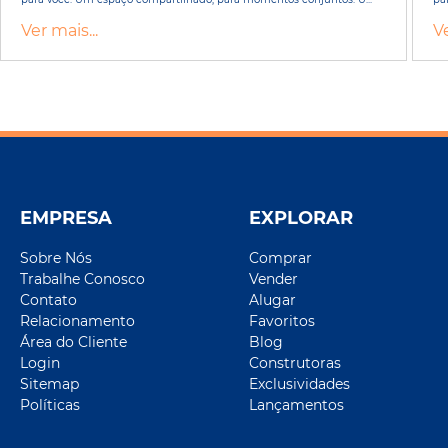
Ver mais...
Ve
EMPRESA
EXPLORAR
Sobre Nós
Comprar
Trabalhe Conosco
Vender
Contato
Alugar
Relacionamento
Favoritos
Área do Cliente
Blog
Login
Construtoras
Sitemap
Exclusividades
Políticas
Lançamentos