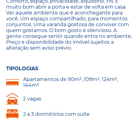
Conforto, espaço, privacidade, equilíbrio. YN. É
muito bom abrir a porta e estar de volta em casa.
Ver aquele ambiente que é aconchegante para
você. Um espaço compartilhado, para momentos
conjuntos. Uma varanda gostosa de conviver com
quem gostamos. O bom gosto é silencioso. A
gente consegue sentir quando entra no ambiente.
Preço e disponibilidade do imóvel sujeitos a
alteração sem aviso prévio.
TIPOLOGIAS
Apartamentos de 90m², 109m², 124m²,
144m²
2 vagas
2 a 3 dormitórios com suíte