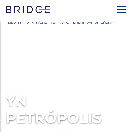
EMPREENDIMENTO
/
PORTO ALEGRE
/
PETRÓPOLIS
/
YN PETRÓPOLIS
YN
PETRÓPOLIS