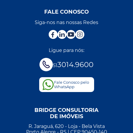
FALE CONOSCO
Siga-nos nas nossas Redes
Ligue para nós:
3014.9600
51
Fale Conosco pelo
WhatsApp
BRIDGE CONSULTORIA
DE IMÓVEIS
R. Jaraguá, 620 - Loja - Bela Vista
Porto Alegre - RS | CEP 90450-140