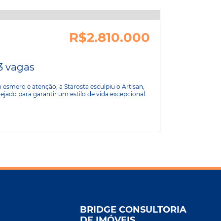
R$2.810.000
 3 vagas
mero e atenção, a Starosta esculpiu o Artisan,
jado para garantir um estilo de vida excepcional.
BRIDGE CONSULTORIA
DE IMÓVEIS