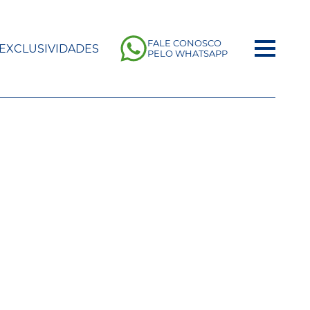
FALE CONOSCO
EXCLUSIVIDADES
PELO WHATSAPP