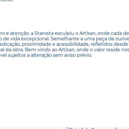
 atenção, a Starosta esculpiu o Artisan, onde cada det
 de vida excepcional. Semelhante a uma peça de ourives
dedicação, proximidade e acessibilidade, refletidos desde
 da obra. Bem-vindo ao Artisan, onde o valor reside no
el sujeitos a alteração sem aviso prévio.