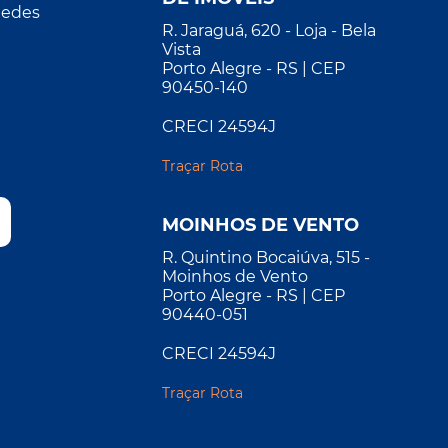
Redes
R. Jaraguá, 620 - Loja - Bela
Vista
Porto Alegre - RS | CEP
90450-140
CRECI 24594J
1
Traçar Rota
MOINHOS DE VENTO
R. Quintino Bocaiúva, 515 -
Moinhos de Vento
Porto Alegre - RS | CEP
90440-051
CRECI 24594J
Traçar Rota