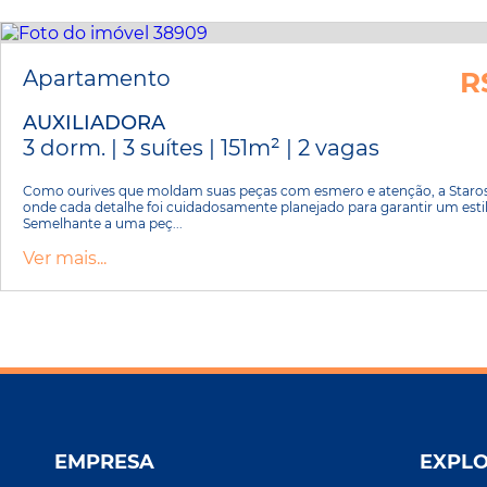
Apartamento
R
AUXILIADORA
3 dorm. | 3 suítes | 151m² | 2 vagas
Como ourives que moldam suas peças com esmero e atenção, a Starost
onde cada detalhe foi cuidadosamente planejado para garantir um estil
Semelhante a uma peç...
Ver mais...
EMPRESA
EXPL