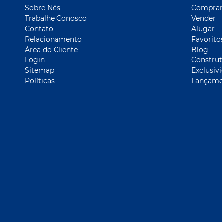
Sobre Nós
Compra
Trabalhe Conosco
Vender
Contato
Alugar
Relacionamento
Favorito
Área do Cliente
Blog
Login
Construt
Sitemap
Exclusiv
Políticas
Lançame