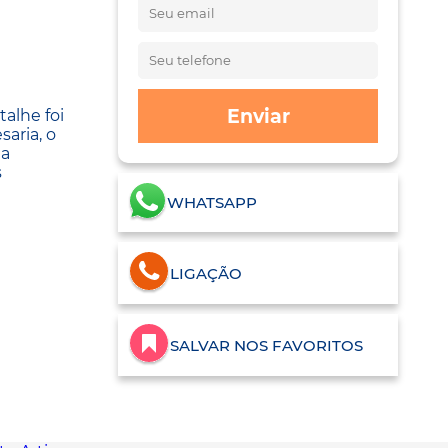
Enviar
alhe foi
aria, o
 a
s
WHATSAPP
LIGAÇÃO
SALVAR NOS FAVORITOS