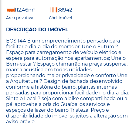
112.46m²
38942
Área privativa
Cód. Imóvel
DESCRIÇÃO DO IMÓVEL
EOS 144 É um empreendimento pensado para
facilitar o dia-a-dia do morador. Une o Futuro ?
Espaço para carregamento de veículo elétrico e
espera para automação nos apartamentos; Une o
Bem-estar ? Espaço chimarrão na praça suspensa,
manta acústica em todas unidades
proporcionando maior privacidade e conforto Une
a Arquitetura ? Design de fachada desenvolvido
conforme a história do bairro, plantas internas
pensadas para proporcionar facilidade no dia-a-dia.
Sinta o Local ? seja com a bike compartilhada ou a
pé, aproveite a orla do Guaíba, os serviços e
espaços de lazer do bairro Tristeza! Preço e
disponibilidade do imóvel sujeitos a alteração sem
aviso prévio.