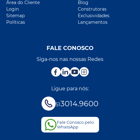
Área do Cliente
Blog
Login
Construtoras
Sitemap
Exclusividades
Políticas
Lançamentos
FALE CONOSCO
Siga-nos nas nossas Redes
Ligue para nós:
3014.9600
51
Fale Conosco pelo
WhatsApp