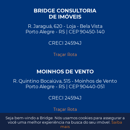
BRIDGE CONSULTORIA
DE IMÓVEIS
R. Jaraguá, 620 - Loja - Bela Vista
Porto Alegre - RS | CEP 90450-140
CRECI 24594J
Traçar Rota
MOINHOS DE VENTO
R. Quintino Bocaiúva, 515 - Moinhos de Vento
Porto Alegre - RS | CEP 90440-051
CRECI 24594J
Traçar Rota
Seja bem-vindo a Bridge. Nós usamos cookies para assegurar a
você uma melhor experiência na busca do seu imóvel.
Saiba
mais