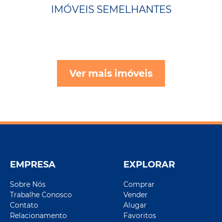
IMÓVEIS SEMELHANTES
Ver mais imóveis
EMPRESA
EXPLORAR
Sobre Nós
Comprar
Trabalhe Conosco
Vender
Contato
Alugar
Relacionamento
Favoritos