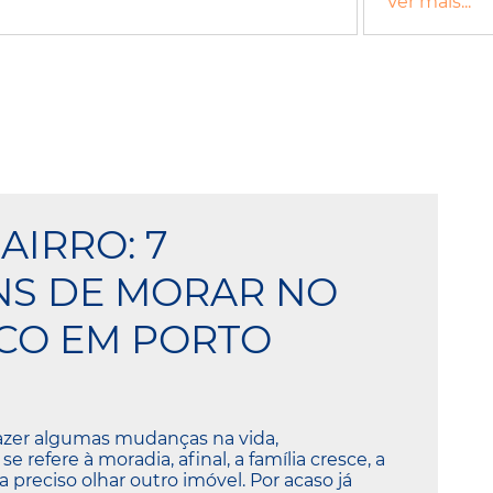
Ver mais...
AIRRO: 7
NS DE MORAR NO
CO EM PORTO
fazer algumas mudanças na vida,
 refere à moradia, afinal, a família cresce, a
na preciso olhar outro imóvel. Por acaso já