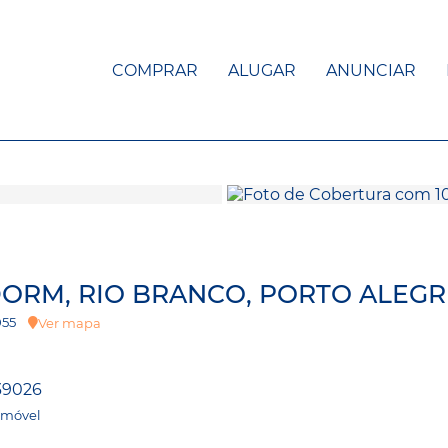
COMPRAR
ALUGAR
ANUNCIAR
 DORM, RIO BRANCO, PORTO ALEGR
 1055
Ver mapa
39026
Imóvel