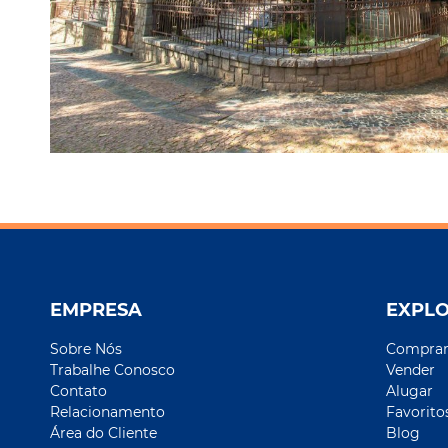
EMPRESA
EXPL
Sobre Nós
Compra
Trabalhe Conosco
Vender
Contato
Alugar
Relacionamento
Favorito
Área do Cliente
Blog