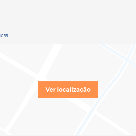
 1055
Ver localização