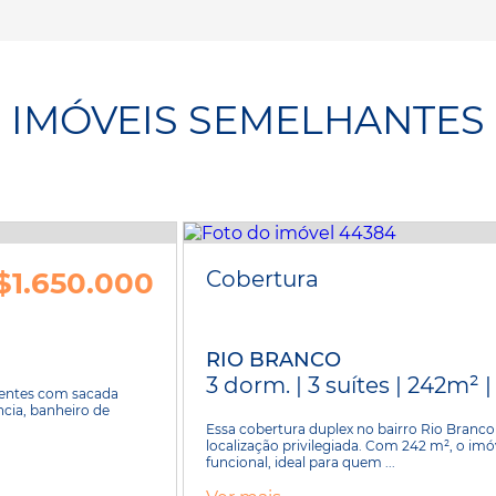
IMÓVEIS SEMELHANTES
$1.650.000
Cobertura
RIO BRANCO
3 dorm. | 3 suítes | 242m² 
ientes com sacada
cia, banheiro de
Essa cobertura duplex no bairro Rio Branco
localização privilegiada. Com 242 m², o im
funcional, ideal para quem ...