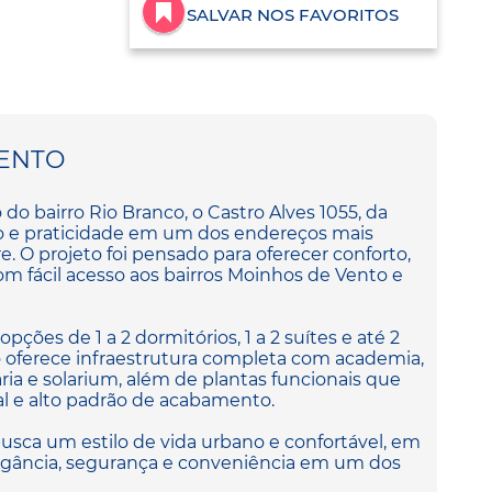
SALVAR NOS FAVORITOS
ENTO
do bairro Rio Branco, o Castro Alves 1055, da
 e praticidade em um dos endereços mais
re. O projeto foi pensado para oferecer conforto,
com fácil acesso aos bairros Moinhos de Vento e
pções de 1 a 2 dormitórios, 1 a 2 suítes e até 2
ferece infraestrutura completa com academia,
taria e solarium, além de plantas funcionais que
l e alto padrão de acabamento.
busca um estilo de vida urbano e confortável, em
ância, segurança e conveniência em um dos