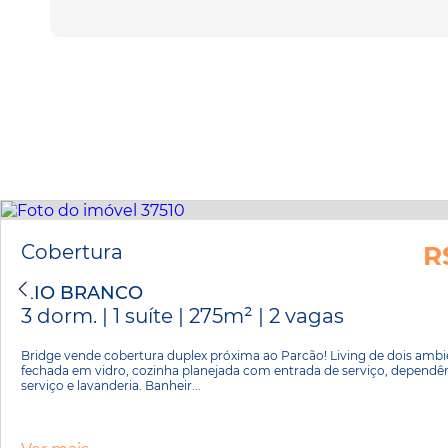
Cobertura
R
RIO BRANCO
3 dorm. | 1 suíte | 275m² | 2 vagas
Bridge vende cobertura duplex próxima ao Parcão! Living de dois amb
fechada em vidro, cozinha planejada com entrada de serviço, dependên
serviço e lavanderia. Banheir...