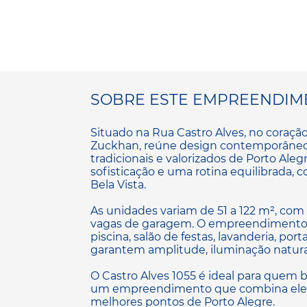
SOBRE ESTE EMPREENDIM
Situado na Rua Castro Alves, no coração 
Zuckhan, reúne design contemporâneo
tradicionais e valorizados de Porto Aleg
sofisticação e uma rotina equilibrada, 
Bela Vista.
As unidades variam de 51 a 122 m², com o
vagas de garagem. O empreendimento o
piscina, salão de festas, lavanderia, por
garantem amplitude, iluminação natura
O Castro Alves 1055 é ideal para quem 
um empreendimento que combina eleg
melhores pontos de Porto Alegre.