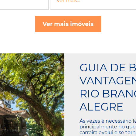
Ver mais...
Ver mais imóveis
GUIA DE B
VANTAGE
RIO BRAN
ALEGRE
Às vezes é necessário 
principalmente no que se
carreira evolui e se tor