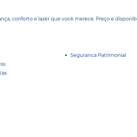
 conforto e lazer que você merece. Preço e disponib
Seguranca Patrimonial
ess
tas