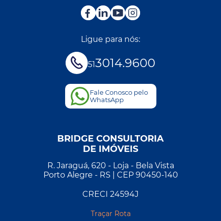
Ligue para nós:
3014.9600
51
Fale Conosco pelo
WhatsApp
BRIDGE CONSULTORIA
DE IMÓVEIS
R. Jaraguá, 620 - Loja - Bela Vista
Porto Alegre - RS | CEP 90450-140
CRECI 24594J
Traçar Rota