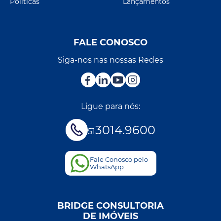
Políticas
Lançamentos
FALE CONOSCO
Siga-nos nas nossas Redes
Ligue para nós:
3014.9600
51
Fale Conosco pelo
WhatsApp
BRIDGE CONSULTORIA
DE IMÓVEIS