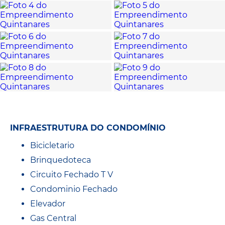
INFRAESTRUTURA DO CONDOMÍNIO
Bicicletario
Brinquedoteca
Circuito Fechado T V
Condominio Fechado
Elevador
Gas Central