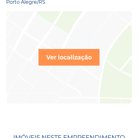
Porto Alegre/RS
Ver localização
IMÓVEIS NESTE EMPREENDIMENTO