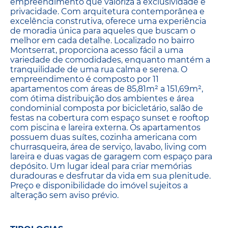
empreendimento que valoriza a exclusividade e
privacidade. Com arquitetura contemporânea e
excelência construtiva, oferece uma experiência
de moradia única para aqueles que buscam o
melhor em cada detalhe. Localizado no bairro
Montserrat, proporciona acesso fácil a uma
variedade de comodidades, enquanto mantém a
tranquilidade de uma rua calma e serena. O
empreendimento é composto por 11
apartamentos com áreas de 85,81m² a 151,69m²,
com ótima distribuição dos ambientes e área
condominial composta por bicicletário, salão de
festas na cobertura com espaço sunset e rooftop
com piscina e lareira externa. Os apartamentos
possuem duas suítes, cozinha americana com
churrasqueira, área de serviço, lavabo, living com
lareira e duas vagas de garagem com espaço para
depósito. Um lugar ideal para criar memórias
duradouras e desfrutar da vida em sua plenitude.
Preço e disponibilidade do imóvel sujeitos a
alteração sem aviso prévio.