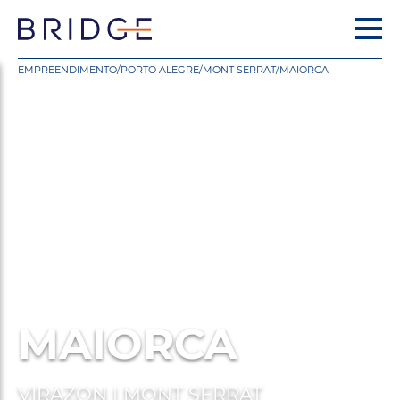
EMPREENDIMENTO
/
PORTO ALEGRE
/
MONT SERRAT
/
MAIORCA
MAIORCA
VIRAZON | MONT SERRAT