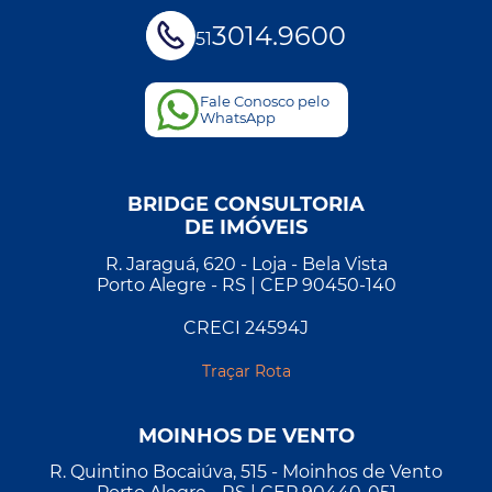
3014.9600
51
Fale Conosco pelo
WhatsApp
BRIDGE CONSULTORIA
DE IMÓVEIS
R. Jaraguá, 620 - Loja - Bela Vista
Porto Alegre - RS | CEP 90450-140
CRECI 24594J
Traçar Rota
MOINHOS DE VENTO
R. Quintino Bocaiúva, 515 - Moinhos de Vento