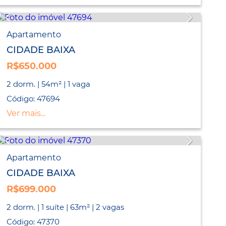
Apartamento
CIDADE BAIXA
R$650.000
2 dorm. | 54m² | 1 vaga
Código: 47694
Ver mais...
Apartamento
CIDADE BAIXA
R$699.000
2 dorm. | 1 suíte | 63m² | 2 vagas
Código: 47370