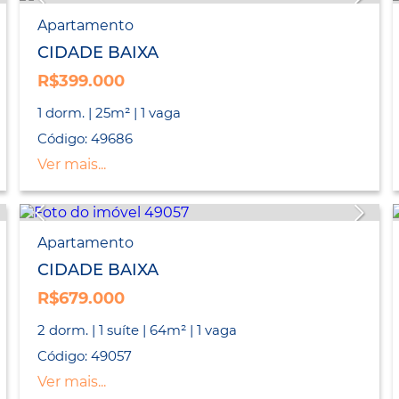
Apartamento
CIDADE BAIXA
R$399.000
1 dorm. | 25m² | 1 vaga
Código: 49686
Ver mais...
Apartamento
CIDADE BAIXA
R$679.000
2 dorm. | 1 suíte | 64m² | 1 vaga
Código: 49057
Ver mais...