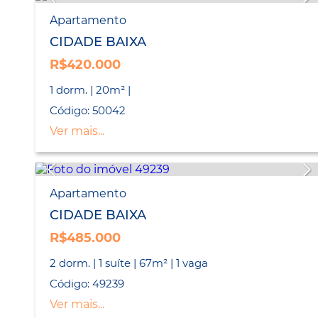
Apartamento
CIDADE BAIXA
R$420.000
1 dorm. | 20m² |
Código: 50042
Ver mais...
Apartamento
CIDADE BAIXA
R$485.000
2 dorm. | 1 suíte | 67m² | 1 vaga
Código: 49239
Ver mais...