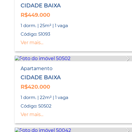
CIDADE BAIXA
R$449.000
1 dorm. | 25m² | 1 vaga
Código: 51093
Ver mais...
Apartamento
CIDADE BAIXA
R$420.000
1 dorm. | 22m² | 1 vaga
Código: 50502
Ver mais...