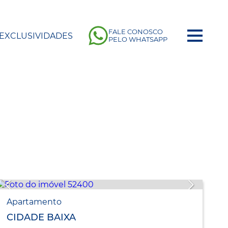
FALE CONOSCO
EXCLUSIVIDADES
PELO WHATSAPP
Apartamento
CIDADE BAIXA