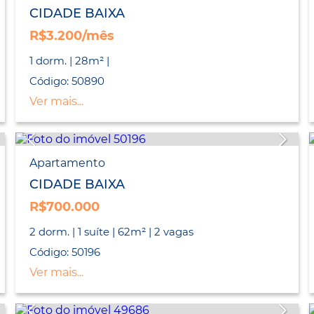
CIDADE BAIXA
R$3.200/mês
1 dorm. | 28m² |
Código: 50890
Ver mais...
Apartamento
CIDADE BAIXA
R$700.000
2 dorm. | 1 suíte | 62m² | 2 vagas
Código: 50196
Ver mais...