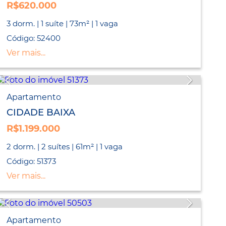
R$620.000
3 dorm. | 1 suíte | 73m² | 1 vaga
Código: 52400
Ver mais...
Apartamento
CIDADE BAIXA
R$1.199.000
2 dorm. | 2 suítes | 61m² | 1 vaga
Código: 51373
Ver mais...
Apartamento