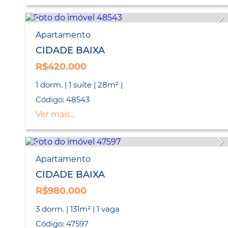
Apartamento
CIDADE BAIXA
R$420.000
1 dorm. | 1 suíte | 28m² |
Código: 48543
Ver mais...
Apartamento
CIDADE BAIXA
R$980.000
3 dorm. | 131m² | 1 vaga
Código: 47597