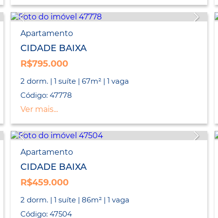
Apartamento
CIDADE BAIXA
R$795.000
2 dorm. | 1 suíte | 67m² | 1 vaga
Código: 47778
Ver mais...
Apartamento
CIDADE BAIXA
R$459.000
2 dorm. | 1 suíte | 86m² | 1 vaga
Código: 47504