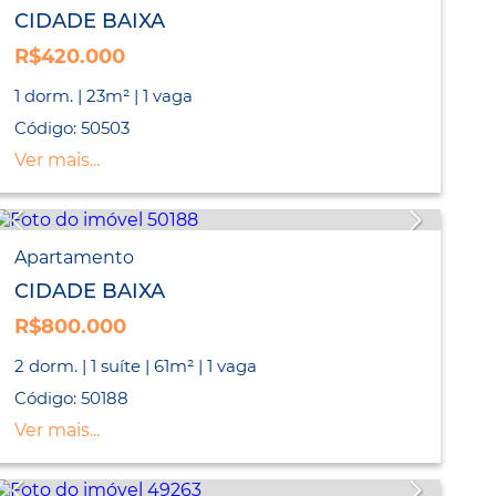
CIDADE BAIXA
R$420.000
1 dorm. | 23m² | 1 vaga
Código: 50503
Ver mais...
Apartamento
CIDADE BAIXA
R$800.000
2 dorm. | 1 suíte | 61m² | 1 vaga
Código: 50188
Ver mais...