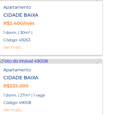
Apartamento
CIDADE BAIXA
R$2.400/mês
1 dorm. | 30m² |
Código: 49263
Ver mais...
Apartamento
CIDADE BAIXA
R$335.000
1 dorm. | 27m² | 1 vaga
Código: 49008
Ver mais...