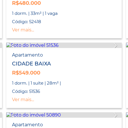
R$480.000
1 dorm. | 33m² | 1 vaga
Código: 52418
Ver mais...
Apartamento
CIDADE BAIXA
R$549.000
1 dorm. | 1 suíte | 28m² |
Código: 51536
Ver mais...
Apartamento