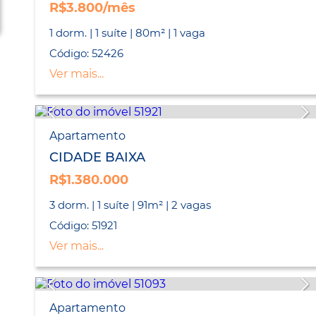
R$3.800/mês
1 dorm. | 1 suíte | 80m² | 1 vaga
Código: 52426
Ver mais...
Apartamento
CIDADE BAIXA
R$1.380.000
3 dorm. | 1 suíte | 91m² | 2 vagas
Código: 51921
Ver mais...
Apartamento