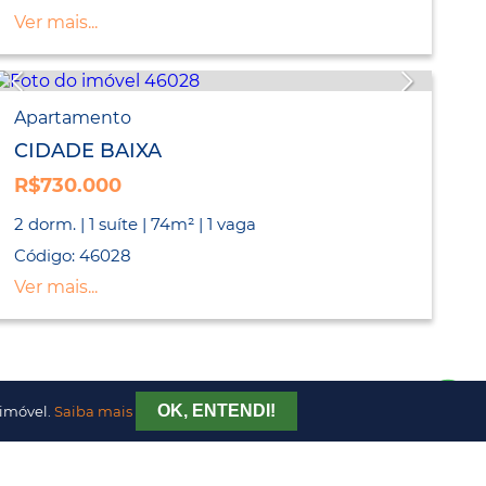
Ver mais...
Apartamento
CIDADE BAIXA
R$730.000
2 dorm. | 1 suíte | 74m² | 1 vaga
Código: 46028
Ver mais...
OK, ENTENDI!
 imóvel.
Saiba mais