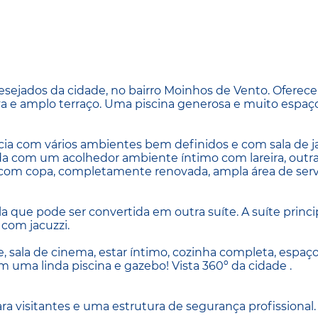
sejados da cidade, no bairro Moinhos de Vento. Oferec
iva e amplo terraço. Uma piscina generosa e muito espaç
cia com vários ambientes bem definidos e com sala de ja
a com um acolhedor ambiente íntimo com lareira, outra
 com copa, completamente renovada, ampla área de serv
a que pode ser convertida em outra suíte. A suíte princi
 com jacuzzi.
, sala de cinema, estar íntimo, cozinha completa, espaç
uma linda piscina e gazebo! Vista 360º da cidade .
 visitantes e uma estrutura de segurança profissional.