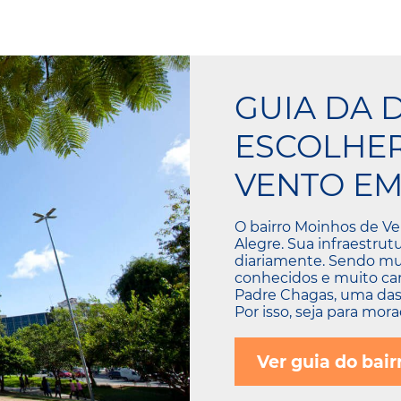
GUIA DA 
ESCOLHER
VENTO EM
O bairro Moinhos de V
Alegre. Sua infraestru
diariamente. Sendo muit
conhecidos e muito cara
Padre Chagas, uma das 
Por isso, seja para morad
Ver guia do bair