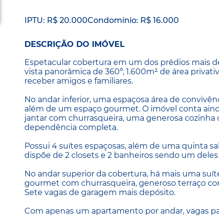
IPTU: R$ 20.000
Condomínio: R$ 16.000
DESCRIÇÃO DO IMÓVEL
Espetacular cobertura em um dos prédios mais de
vista panorâmica de 360º, 1.600m² de área privat
receber amigos e familiares.
No andar inferior, uma espaçosa área de convivên
além de um espaço gourmet. O imóvel conta aind
jantar com churrasqueira, uma generosa cozinha
dependência completa.
Possui 4 suítes espaçosas, além de uma quinta sal
dispõe de 2 closets e 2 banheiros sendo um deles
No andar superior da cobertura, há mais uma suíte
gourmet com churrasqueira, generoso terraço com 
Sete vagas de garagem mais depósito.
Com apenas um apartamento por andar, vagas para