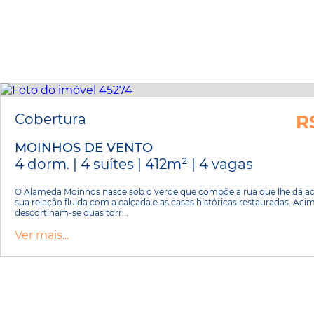
Cobertura
R
MOINHOS DE VENTO
4 dorm. | 4 suítes | 412m² | 4 vagas
O Alameda Moinhos nasce sob o verde que compõe a rua que lhe dá ac
sua relação fluida com a calçada e as casas históricas restauradas. Aci
descortinam-se duas torr...
Ver mais...