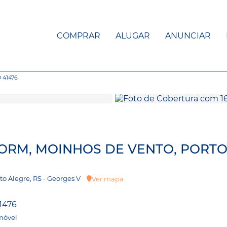
COMPRAR
ALUGAR
ANUNCIAR
 41476
DORM, MOINHOS DE VENTO, PORT
to Alegre, RS - Georges V
Ver mapa
1476
móvel