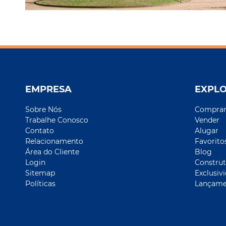
EMPRESA
EXPL
Sobre Nós
Compra
Trabalhe Conosco
Vender
Contato
Alugar
Relacionamento
Favorito
Área do Cliente
Blog
Login
Construt
Sitemap
Exclusiv
Políticas
Lançame