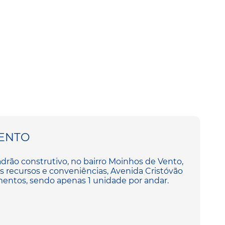
ENTO
padrão construtivo, no bairro Moinhos de Vento,
s recursos e conveniências, Avenida Cristóvão
ntos, sendo apenas 1 unidade por andar.