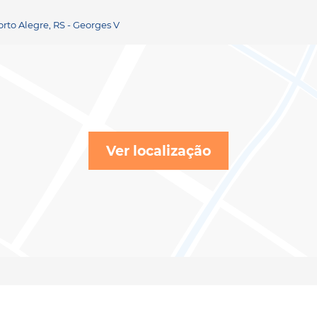
rto Alegre, RS - Georges V
Ver localização