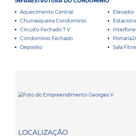
INFRAESTRUTURA DO CONDOMÍNIO
Aquecimento Central
Elevador
Churrasqueira Condominio
Estacion
Circuito Fechado T V
Interfone
Condominio Fechado
Portaria2
Deposito
Sala Fitn
LOCALIZAÇÃO