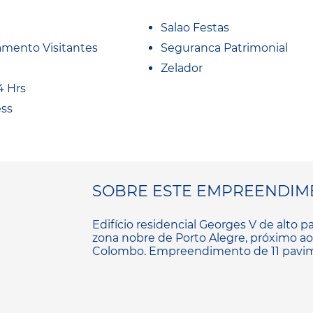
Salao Festas
amento Visitantes
Seguranca Patrimonial
Zelador
4 Hrs
ess
SOBRE ESTE EMPREENDIM
Edifício residencial Georges V de alto 
zona nobre de Porto Alegre, próximo ao
Colombo. Empreendimento de 11 pavime