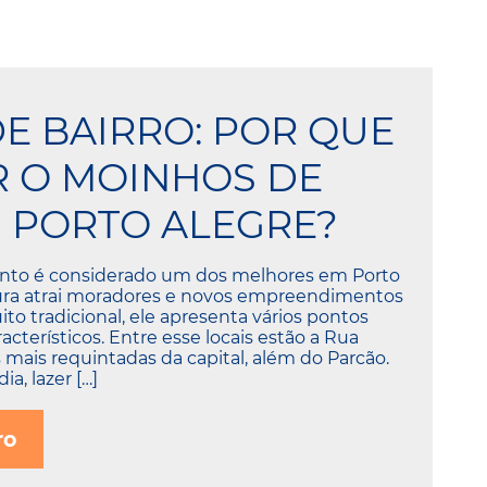
DE BAIRRO: POR QUE
 O MOINHOS DE
 PORTO ALEGRE?
ento é considerado um dos melhores em Porto
tura atrai moradores e novos empreendimentos
o tradicional, ele apresenta vários pontos
cterísticos. Entre esse locais estão a Rua
mais requintadas da capital, além do Parcão.
ia, lazer […]
ro