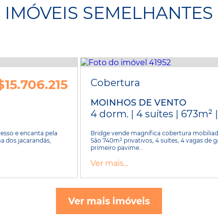
IMÓVEIS SEMELHANTES
$15.706.215
Cobertura
MOINHOS DE VENTO
4 dorm. | 4 suítes | 673m² 
esso e encanta pela
Bridge vende magnífica cobertura mobiliad
ma dos jacarandás,
São 740m² privativos, 4 suítes, 4 vagas de g
primeiro pavime...
Ver mais...
Ver mais imóveis