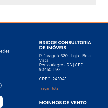
BRIDGE CONSULTORIA
DE IMÓVEIS
Redes
R. Jaraguá, 620 - Loja - Bela
Vista
Porto Alegre - RS | CEP
90450-140
CRECI 24594J
0
Traçar Rota
MOINHOS DE VENTO