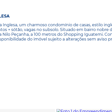
LESA
 Inglesa, um charmoso condomínio de casas, estilo ingl
os + sótão, vagas no subsolo. Situado em bairro nobre 
 a Nilo Peçanha, a 100 metros do Shopping Iguatemi. C
isponibilidade do imóvel sujeito a alterações sem aviso pr