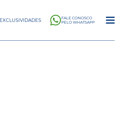
FALE CONOSCO
EXCLUSIVIDADES
PELO WHATSAPP