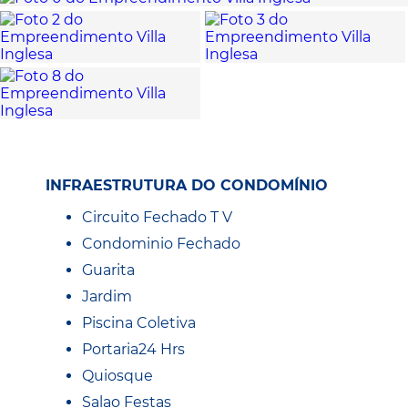
INFRAESTRUTURA DO CONDOMÍNIO
Circuito Fechado T V
Condominio Fechado
Guarita
Jardim
Piscina Coletiva
Portaria24 Hrs
Quiosque
Salao Festas