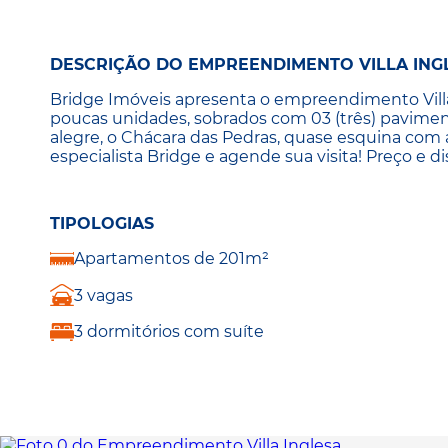
DESCRIÇÃO DO EMPREENDIMENTO VILLA ING
Bridge Imóveis apresenta o empreendimento Villa
poucas unidades, sobrados com 03 (três) paviment
alegre, o Chácara das Pedras, quase esquina com
especialista Bridge e agende sua visita! Preço e d
TIPOLOGIAS
Apartamentos de 201m²
3 vagas
3 dormitórios com suíte