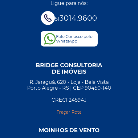
Ligue para nós:
3014.9600
51
Fale Conosco pelo
WhatsApp
BRIDGE CONSULTORIA
DE IMÓVEIS
R. Jaraguá, 620 - Loja - Bela Vista
Porto Alegre - RS | CEP 90450-140
CRECI 24594J
Traçar Rota
MOINHOS DE VENTO