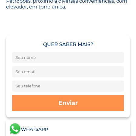
Petrópolis, próximo a diversas conveniências, com
elevador, em torre única.
QUER SABER MAIS?
Enviar
WHATSAPP