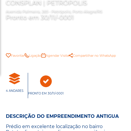
CONSPLAN | PETRÓPOLIS
Avenida Palmeira, 265 - Petrópolis, Porto Alegre/RS
Pronto em 30/11/-0001
Favoritar
Ligação
Agendar Visita
Compartilhar no WhatsApp
4 ANDARES
PRONTO EM 30/11/-0001
DESCRIÇÃO DO EMPREENDIMENTO ANTIGUA
Prédio em excelente localização no bairro