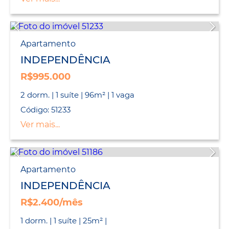
Apartamento
INDEPENDÊNCIA
R$995.000
2 dorm. | 1 suíte | 96m² | 1 vaga
Código: 51233
Ver mais...
Apartamento
INDEPENDÊNCIA
R$2.400/mês
1 dorm. | 1 suíte | 25m² |