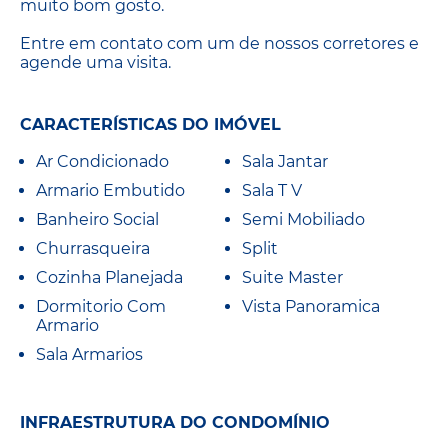
muito bom gosto.
Entre em contato com um de nossos corretores e
agende uma visita.
CARACTERÍSTICAS DO IMÓVEL
Ar Condicionado
Sala Jantar
Armario Embutido
Sala T V
Banheiro Social
Semi Mobiliado
Churrasqueira
Split
Cozinha Planejada
Suite Master
Dormitorio Com
Vista Panoramica
Armario
Sala Armarios
INFRAESTRUTURA DO CONDOMÍNIO