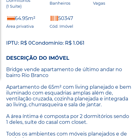
Dormitórios
Banheiros
Vagas
(1 Suíte)
64.95m²
50347
Área privativa
Cód. Imóvel
IPTU: R$ 0
Condomínio: R$ 1.061
DESCRIÇÃO DO IMÓVEL
Bridge vende apartamento de último andar no
bairro Rio Branco
Apartamento de 65m² com living planejado e bem
iluminado com esquadrias amplas além de,
ventilação cruzada, cozinha planejada e integrada
ao living, churrasqueira e sala de jantar.
A área íntima é composta por 2 dormitórios sendo
1 deles, suíte do casal com closet.
Todos os ambientes com móveis planejados e de