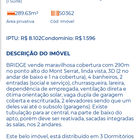
(1 Suíte)
289.63m²
50362
Área privativa
Cód. Imóvel
IPTU: R$ 8.102
Condomínio: R$ 1.596
DESCRIÇÃO DO IMÓVEL
BRIDGE vende maravilhosa cobertura com 290m
no ponto alto do Mont Serrat, linda vista, 3D (2 no
andar de baixo e 1 na cobertura), 4 banheiros, 2
entradas (social e serviço), churrasqueira, lareira,
dependência de empregada, ventilação direta e
ótima orientação solar, vaga dupla de garagem
coberta e escriturada, 2 elevadores sendo que um
deles vai até o subsolo (garagens). Existe
tubulação para ar central, na parte de baixo do
apto, porém deve ser reativada, sacadas integradas
às salas, nos 2 andares.
Este belo imóvel, está distribuído em 3 Dormitórios