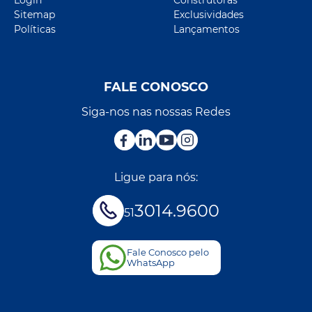
Login
Construtoras
Sitemap
Exclusividades
Políticas
Lançamentos
FALE CONOSCO
Siga-nos nas nossas Redes
Ligue para nós:
3014.9600
51
Fale Conosco pelo
WhatsApp