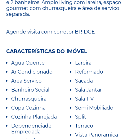
e 2 banheiros. Amplo living com lareira, espaço
gourmet com churrasqueira e área de serviço
separada.
Agende visita com corretor BRIDGE
CARACTERÍSTICAS DO IMÓVEL
Agua Quente
Lareira
Ar Condicionado
Reformado
Area Servico
Sacada
Banheiro Social
Sala Jantar
Churrasqueira
Sala T V
Copa Cozinha
Semi Mobiliado
Cozinha Planejada
Split
Dependenciade
Terraco
Empregada
Vista Panoramica