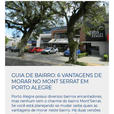
GUIA DE BAIRRO: 6 VANTAGENS DE
MORAR NO MONT SERRAT EM
PORTO ALEGRE
Porto Alegre possui diversos bairros encantadores,
mas nenhum tem o charme do bairro Mont’Serrat.
Se você está planejando se mudar saiba quais as
vantagens de morar neste bairro. Há duas versões