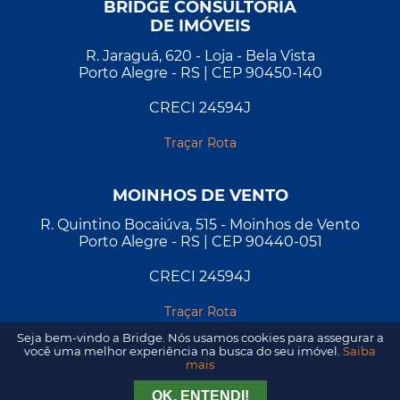
BRIDGE CONSULTORIA
DE IMÓVEIS
R. Jaraguá, 620 - Loja - Bela Vista
Porto Alegre - RS | CEP 90450-140
CRECI 24594J
Traçar Rota
MOINHOS DE VENTO
R. Quintino Bocaiúva, 515 - Moinhos de Vento
Porto Alegre - RS | CEP 90440-051
CRECI 24594J
Traçar Rota
Seja bem-vindo a Bridge. Nós usamos cookies para assegurar a
você uma melhor experiência na busca do seu imóvel.
Saiba
mais
Tirar Dúvida
Agendar Visita
OK, ENTENDI!