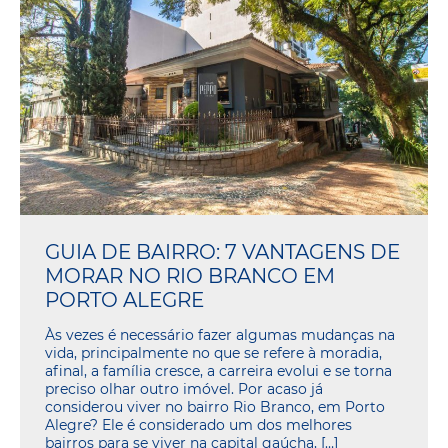
GUIA DE BAIRRO: 7 VANTAGENS DE
MORAR NO RIO BRANCO EM
PORTO ALEGRE
Às vezes é necessário fazer algumas mudanças na
vida, principalmente no que se refere à moradia,
afinal, a família cresce, a carreira evolui e se torna
preciso olhar outro imóvel. Por acaso já
considerou viver no bairro Rio Branco, em Porto
Alegre? Ele é considerado um dos melhores
bairros para se viver na capital gaúcha, […]