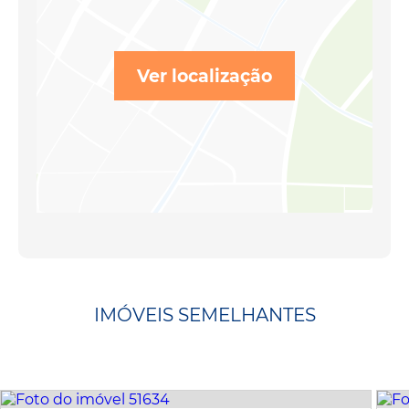
Ver localização
IMÓVEIS SEMELHANTES