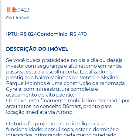
50423
Cód. Imóvel
IPTU: R$ 824
Condomínio: R$ 479
DESCRIÇÃO DO IMÓVEL
Se você busca praticidade no dia a dia ou deseja
investir com segurança e alto retorno em renda
passiva, esta é a escolha certa. Localizado no
prestigiado bairro Moinhos de Vento, o Skyline
Parque Moinhos é uma construção da renomada
Cyrela, com infraestrutura completa e
acabamento de alto padrão.
O imóvel está finamente mobiliado e decorado por
arquitetos no conceito BSmart, pronto para
locação imediata via Airbnb.
O studio foi projetado com inteligência e
funcionalidade: possui copa, estar e dormitório
integrados, otimizando cada metro quadrado.