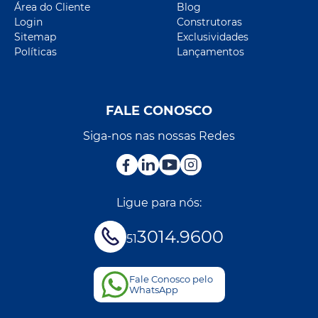
Área do Cliente
Blog
Login
Construtoras
Sitemap
Exclusividades
Políticas
Lançamentos
FALE CONOSCO
Siga-nos nas nossas Redes
Ligue para nós:
3014.9600
51
Fale Conosco pelo
WhatsApp