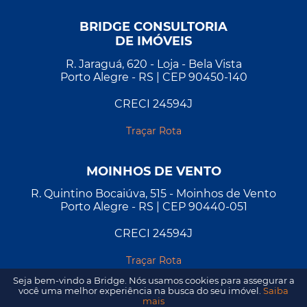
BRIDGE CONSULTORIA
DE IMÓVEIS
R. Jaraguá, 620 - Loja - Bela Vista
Porto Alegre - RS | CEP 90450-140
CRECI 24594J
Traçar Rota
MOINHOS DE VENTO
R. Quintino Bocaiúva, 515 - Moinhos de Vento
Porto Alegre - RS | CEP 90440-051
CRECI 24594J
Traçar Rota
Seja bem-vindo a Bridge. Nós usamos cookies para assegurar a
você uma melhor experiência na busca do seu imóvel.
Saiba
mais