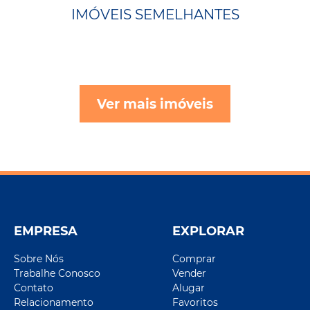
IMÓVEIS SEMELHANTES
Ver mais imóveis
EMPRESA
EXPLORAR
Sobre Nós
Comprar
Trabalhe Conosco
Vender
Contato
Alugar
Relacionamento
Favoritos