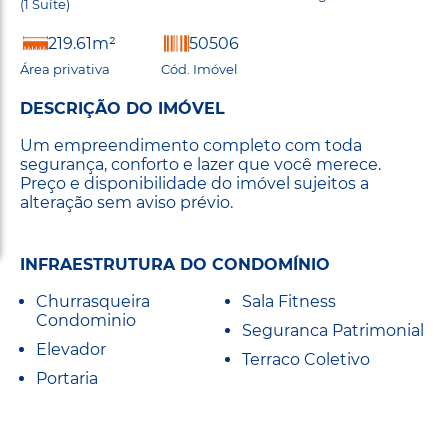
(1 Suíte)
219.61m²
50506
Área privativa
Cód. Imóvel
DESCRIÇÃO DO IMÓVEL
Um empreendimento completo com toda
segurança, conforto e lazer que você merece.
Preço e disponibilidade do imóvel sujeitos a
alteração sem aviso prévio.
INFRAESTRUTURA DO CONDOMÍNIO
Churrasqueira
Sala Fitness
Condominio
Seguranca Patrimonial
Elevador
Terraco Coletivo
Portaria