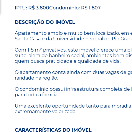
IPTU: R$ 3.800
Condomínio: R$ 1.807
DESCRIÇÃO DO IMÓVEL
Apartamento amplo e muito bem localizado, em ed
Santa Casa e da Universidade Federal do Rio Gra
Com 115 m² privativos, este imóvel oferece uma pl
suíte, além de banheiro social, ambientes bem di
quem busca praticidade e qualidade de vida.
O apartamento conta ainda com duas vagas de gar
raridade na região.
O condomínio possui infraestrutura completa de 
para toda a família.
Uma excelente oportunidade tanto para moradia 
extremamente valorizada.
CARACTERÍSTICAS DO IMÓVEL