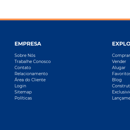
EMPRESA
EXPL
Sobre Nós
Compra
Trabalhe Conosco
Vender
Contato
Alugar
Relacionamento
Favorito
Área do Cliente
Blog
Login
Construt
Sitemap
Exclusiv
Políticas
Lançame