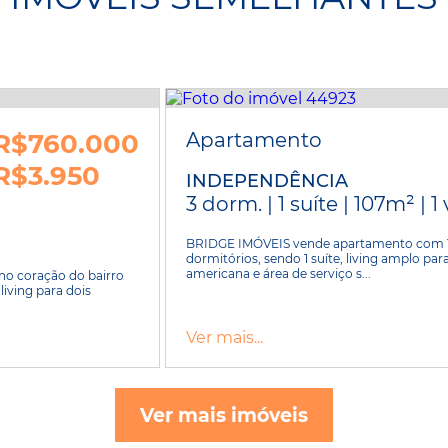
R$760.000
Apartamento
R$3.950
INDEPENDÊNCIA
3 dorm. | 1 suíte | 107m² | 1
BRIDGE IMÓVEIS vende apartamento com 10
dormitórios, sendo 1 suíte, living amplo par
americana e área de serviço s...
no coração do bairro
iving para dois
Ver mais...
Ver mais imóveis