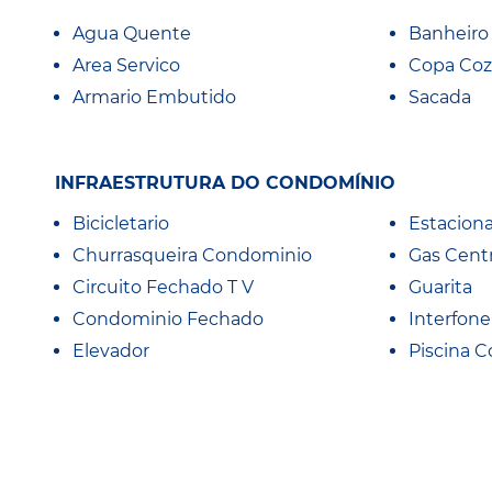
Agua Quente
Banheiro 
Area Servico
Copa Coz
Armario Embutido
Sacada
INFRAESTRUTURA DO CONDOMÍNIO
Bicicletario
Estacion
Churrasqueira Condominio
Gas Centr
Circuito Fechado T V
Guarita
Condominio Fechado
Interfone
Elevador
Piscina C