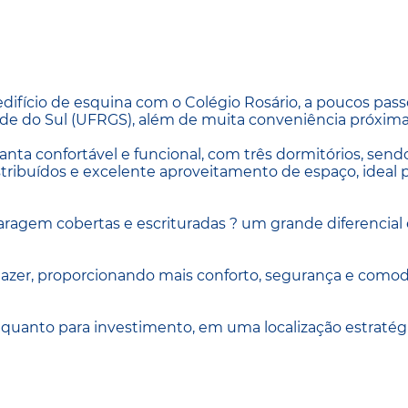
ifício de esquina com o Colégio Rosário, a poucos pass
nde do Sul (UFRGS), além de muita conveniência próxima
anta confortável e funcional, com três dormitórios, sen
stribuídos e excelente aproveitamento de espaço, ideal 
agem cobertas e escrituradas ? um grande diferencial 
lazer, proporcionando mais conforto, segurança e como
quanto para investimento, em uma localização estratég