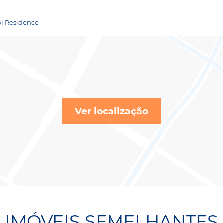
ol Residence
Ver localização
IMÓVEIS SEMELHANTES