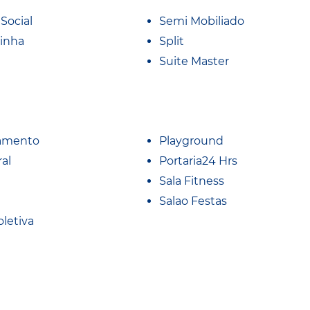
Social
Semi Mobiliado
inha
Split
Suite Master
amento
Playground
al
Portaria24 Hrs
Sala Fitness
Salao Festas
oletiva