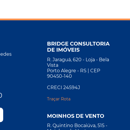
BRIDGE CONSULTORIA
DE IMÓVEIS
Redes
R. Jaraguá, 620 - Loja - Bela
Vista
Porto Alegre - RS | CEP
90450-140
CRECI 24594J
0
Traçar Rota
MOINHOS DE VENTO
R. Quintino Bocaiúva, 515 -