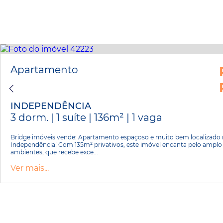
Apartamento
INDEPENDÊNCIA
3 dorm. | 1 suíte | 136m² | 1 vaga
Bridge imóveis vende: Apartamento espaçoso e muito bem localizado 
Independência! Com 135m² privativos, este imóvel encanta pelo amplo l
ambientes, que recebe exce...
Ver mais...