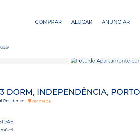
COMPRAR
ALUGAR
ANUNCIAR
51046
 3 DORM, INDEPENDÊNCIA, PORTO
stol Residence
Ver mapa
51046
 Imóvel