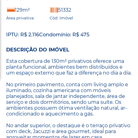
129m²
51332
Área privativa
Cód. Imóvel
IPTU: R$ 2.116
Condomínio: R$ 475
DESCRIÇÃO DO IMÓVEL
Esta cobertura de 130m² privativos oferece uma
planta funcional, ambientes bem distribuídos e
um espaço externo que faz a diferença no dia a dia.
No primeiro pavimento, conta com living amplo e
iluminado, cozinha americana com móveis
planejados, sala de jantar independente, área de
serviço e dois dormitórios, sendo uma suíte. Os
ambientes possuem ótima ventilação natural, ar-
condicionado e aquecimento a gás.
No andar superior, o destaque é o terraço privativo
com deck, Jacuzzi e área gourmet, ideal para
aproveitar momentos de lazer em casa.