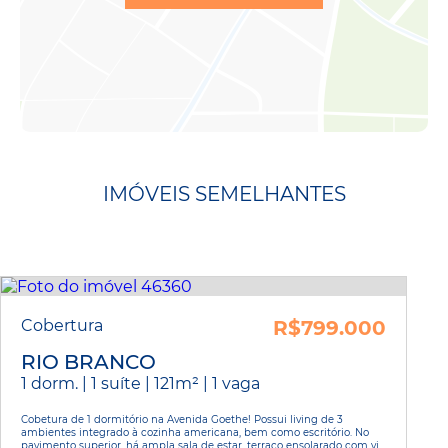
IMÓVEIS SEMELHANTES
Cobertura
R$799.000
RIO BRANCO
1 dorm. | 1 suíte | 121m² | 1 vaga
Cobetura de 1 dormitório na Avenida Goethe! Possui living de 3
ambientes integrado à cozinha americana, bem como escritório. No
pavimento superior, há ampla sala de estar, terraço ensolarado com vi...