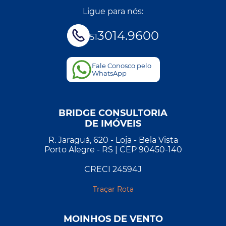
Ligue para nós:
3014.9600
51
Fale Conosco pelo
WhatsApp
BRIDGE CONSULTORIA
DE IMÓVEIS
R. Jaraguá, 620 - Loja - Bela Vista
Porto Alegre - RS | CEP 90450-140
CRECI 24594J
Traçar Rota
MOINHOS DE VENTO