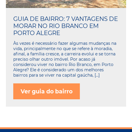
GUIA DE BAIRRO: 7 VANTAGENS DE
MORAR NO RIO BRANCO EM
PORTO ALEGRE
Às vezes é necessário fazer algumas mudanças na
vida, principalmente no que se refere à moradia,
afinal, a família cresce, a carreira evolui e se torna
preciso olhar outro imóvel. Por acaso já
considerou viver no bairro Rio Branco, em Porto
Alegre? Ele é considerado um dos melhores
bairros para se viver na capital gaúcha, […]
Ver guia do bairro