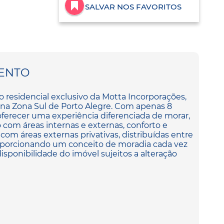
SALVAR NOS FAVORITOS
ENTO
esidencial exclusivo da Motta Incorporações,
a, na Zona Sul de Porto Alegre. Com apenas 8
oferecer uma experiência diferenciada de morar,
 com áreas internas e externas, conforto e
om áreas externas privativas, distribuídas entre
oporcionando um conceito de moradia cada vez
isponibilidade do imóvel sujeitos a alteração