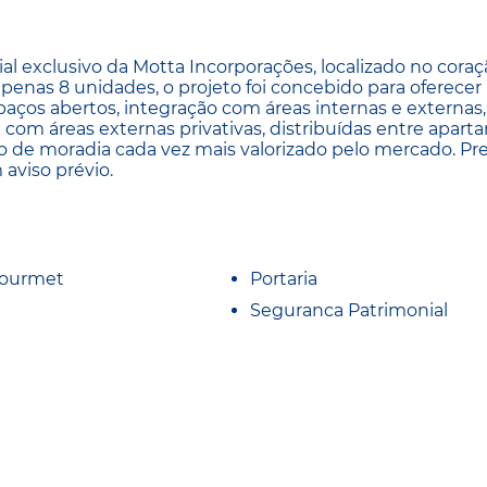
exclusivo da Motta Incorporações, localizado no coraç
 apenas 8 unidades, o projeto foi concebido para oferece
paços abertos, integração com áreas internas e externas,
 com áreas externas privativas, distribuídas entre apar
 de moradia cada vez mais valorizado pelo mercado. Pr
 aviso prévio.
Gourmet
Portaria
Seguranca Patrimonial