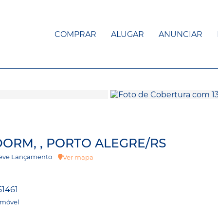
COMPRAR
ALUGAR
ANUNCIAR
DORM, , PORTO ALEGRE/RS
- Breve Lançamento
Ver mapa
51461
Imóvel