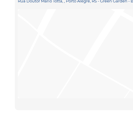
Rua Doutor Mário Totta, , Porto Alegre, RS - Green Garden 