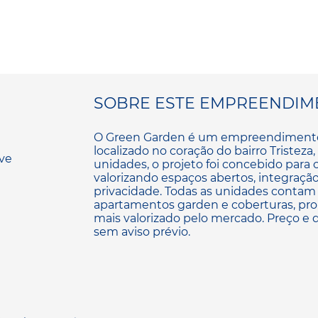
SOBRE ESTE EMPREENDIM
O Green Garden é um empreendimento r
localizado no coração do bairro Tristez
unidades, o projeto foi concebido para 
valorizando espaços abertos, integração
privacidade. Todas as unidades contam c
apartamentos garden e coberturas, pr
mais valorizado pelo mercado. Preço e d
sem aviso prévio.