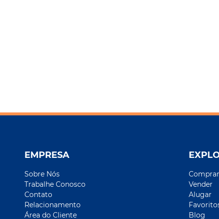
EMPRESA
EXPL
Sobre Nós
Compra
Trabalhe Conosco
Vender
Contato
Alugar
Relacionamento
Favorito
Área do Cliente
Blog