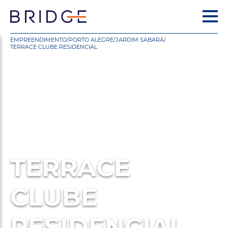
EMPREENDIMENTO
/
PORTO ALEGRE
/
JARDIM SABARÁ
/
TERRACE CLUBE RESIDENCIAL
TERRACE
CLUBE
RESIDENCIAL