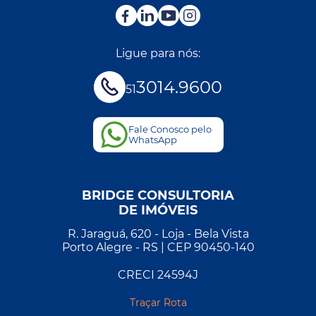
Ligue para nós:
3014.9600
51
Fale Conosco pelo
WhatsApp
BRIDGE CONSULTORIA
DE IMÓVEIS
R. Jaraguá, 620 - Loja - Bela Vista
Porto Alegre - RS | CEP 90450-140
CRECI 24594J
Traçar Rota