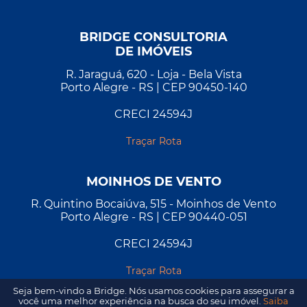
BRIDGE CONSULTORIA
DE IMÓVEIS
R. Jaraguá, 620 - Loja - Bela Vista
Porto Alegre - RS | CEP 90450-140
CRECI 24594J
Traçar Rota
MOINHOS DE VENTO
R. Quintino Bocaiúva, 515 - Moinhos de Vento
Porto Alegre - RS | CEP 90440-051
CRECI 24594J
Traçar Rota
Seja bem-vindo a Bridge. Nós usamos cookies para assegurar a
você uma melhor experiência na busca do seu imóvel.
Saiba