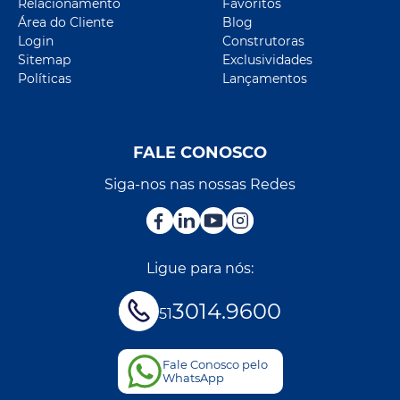
Relacionamento
Favoritos
Área do Cliente
Blog
Login
Construtoras
Sitemap
Exclusividades
Políticas
Lançamentos
FALE CONOSCO
Siga-nos nas nossas Redes
Ligue para nós:
3014.9600
51
Fale Conosco pelo
WhatsApp