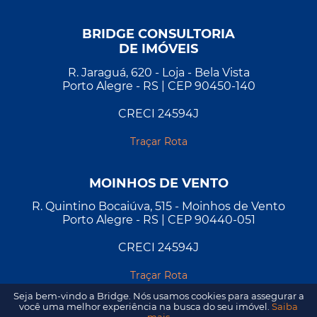
BRIDGE CONSULTORIA
DE IMÓVEIS
R. Jaraguá, 620 - Loja - Bela Vista
Porto Alegre - RS | CEP 90450-140
CRECI 24594J
Traçar Rota
MOINHOS DE VENTO
R. Quintino Bocaiúva, 515 - Moinhos de Vento
Porto Alegre - RS | CEP 90440-051
CRECI 24594J
Traçar Rota
Seja bem-vindo a Bridge. Nós usamos cookies para assegurar a
você uma melhor experiência na busca do seu imóvel.
Saiba