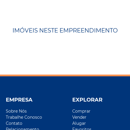
IMÓVEIS NESTE EMPREENDIMENTO
EMPRESA
EXPLORAR
Sobre Nós
Comprar
Trabalhe Conosco
Vender
Contato
Alugar
Relacionamento
Favoritos