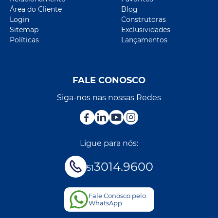
Área do Cliente
Blog
Login
Construtoras
Sitemap
Exclusividades
Políticas
Lançamentos
FALE CONOSCO
Siga-nos nas nossas Redes
Ligue para nós:
3014.9600
51
Fale Conosco pelo
WhatsApp