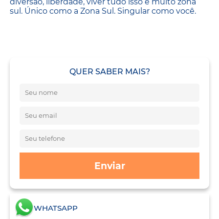
diversão, liberdade, viver tudo isso é muito zona
sul. Único como a Zona Sul. Singular como você.
QUER SABER MAIS?
Enviar
WHATSAPP