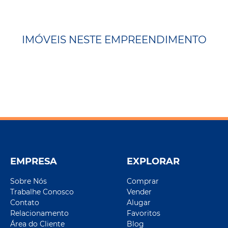
IMÓVEIS NESTE EMPREENDIMENTO
EMPRESA
EXPLORAR
Sobre Nós
Comprar
Trabalhe Conosco
Vender
Contato
Alugar
Relacionamento
Favoritos
Área do Cliente
Blog