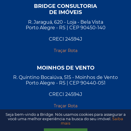
BRIDGE CONSULTORIA
DE IMÓVEIS
R. Jaraguá, 620 - Loja - Bela Vista
Porto Alegre - RS | CEP 90450-140
CRECI 24594J
Traçar Rota
MOINHOS DE VENTO
R. Quintino Bocaiúva, 515 - Moinhos de Vento
Porto Alegre - RS | CEP 90440-051
CRECI 24594J
Traçar Rota
Seja bem-vindo a Bridge. Nós usamos cookies para assegurar a
você uma melhor experiência na busca do seu imóvel.
Saiba
mais