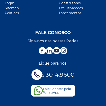
Login
Construtoras
Sitemap
Exclusividades
Políticas
Lançamentos
FALE CONOSCO
Siga-nos nas nossas Redes
Ligue para nós:
3014.9600
51
Fale Conosco pelo
WhatsApp