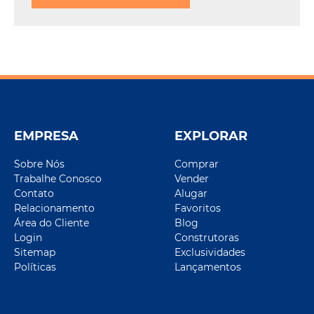
EMPRESA
EXPLORAR
Sobre Nós
Comprar
Trabalhe Conosco
Vender
Contato
Alugar
Relacionamento
Favoritos
Área do Cliente
Blog
Login
Construtoras
Sitemap
Exclusividades
Políticas
Lançamentos