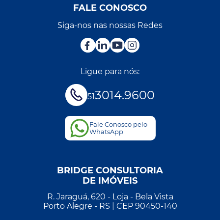
FALE CONOSCO
Siga-nos nas nossas Redes
Ligue para nós:
3014.9600
51
Fale Conosco pelo
WhatsApp
BRIDGE CONSULTORIA
DE IMÓVEIS
R. Jaraguá, 620 - Loja - Bela Vista
Porto Alegre - RS | CEP 90450-140