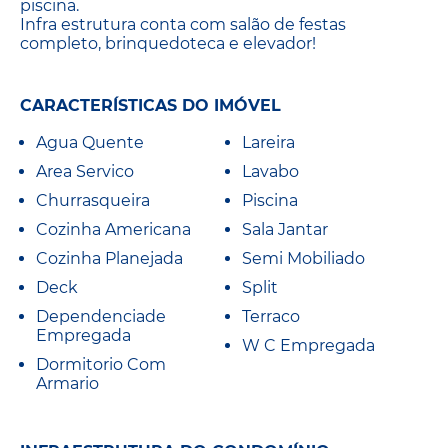
piscina.
Infra estrutura conta com salão de festas
completo, brinquedoteca e elevador!
CARACTERÍSTICAS DO IMÓVEL
Agua Quente
Lareira
Area Servico
Lavabo
Churrasqueira
Piscina
Cozinha Americana
Sala Jantar
Cozinha Planejada
Semi Mobiliado
Deck
Split
Dependenciade
Terraco
Empregada
W C Empregada
Dormitorio Com
Armario