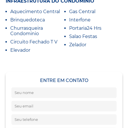
INFRAESTRUTURA DO CONDOMÍNIO
Aquecimento Central
Gas Central
Brinquedoteca
Interfone
Churrasqueira
Portaria24 Hrs
Condominio
Salao Festas
Circuito Fechado T V
Zelador
Elevador
ENTRE EM CONTATO