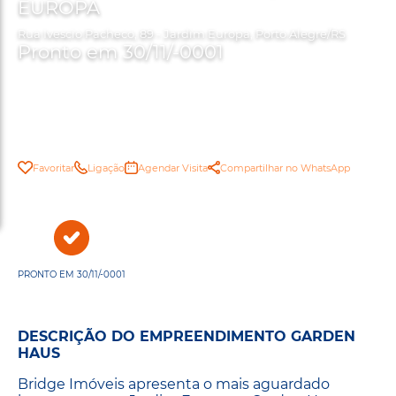
EUROPA
Rua Ivescio Pacheco, 89 - Jardim Europa, Porto Alegre/RS
Pronto em 30/11/-0001
Favoritar
Ligação
Agendar Visita
Compartilhar no WhatsApp
PRONTO EM 30/11/-0001
DESCRIÇÃO DO EMPREENDIMENTO GARDEN
HAUS
Bridge Imóveis apresenta o mais aguardado