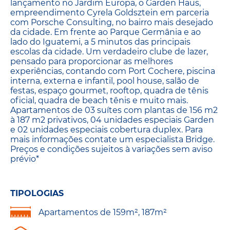
lançamento no Jardim Europa, o Garden Haus,
empreendimento Cyrela Goldsztein em parceria
com Porsche Consulting, no bairro mais desejado
da cidade. Em frente ao Parque Germânia e ao
lado do Iguatemi, a 5 minutos das principais
escolas da cidade. Um verdadeiro clube de lazer,
pensado para proporcionar as melhores
experiências, contando com Port Cochere, piscina
interna, externa e infantil, pool house, salão de
festas, espaço gourmet, rooftop, quadra de tênis
oficial, quadra de beach tênis e muito mais.
Apartamentos de 03 suítes com plantas de 156 m2
à 187 m2 privativos, 04 unidades especiais Garden
e 02 unidades especiais cobertura duplex. Para
mais informações contate um especialista Bridge.
Preços e condições sujeitos à variações sem aviso
prévio*
TIPOLOGIAS
Apartamentos de 159m², 187m²