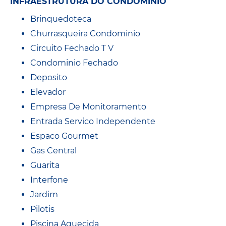
INFRAESTRUTURA DO CONDOMÍNIO
Brinquedoteca
Churrasqueira Condominio
Circuito Fechado T V
Condominio Fechado
Deposito
Elevador
Empresa De Monitoramento
Entrada Servico Independente
Espaco Gourmet
Gas Central
Guarita
Interfone
Jardim
Pilotis
Piscina Aquecida