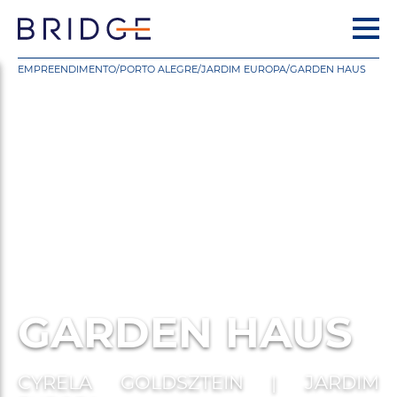
EMPREENDIMENTO
/
PORTO ALEGRE
/
JARDIM EUROPA
/
GARDEN HAUS
GARDEN HAUS
CYRELA GOLDSZTEIN | JARDIM