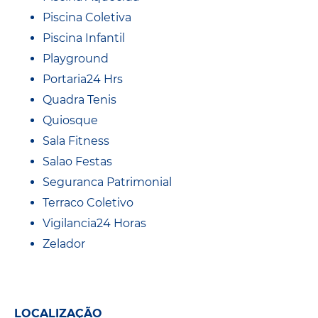
Piscina Coletiva
Piscina Infantil
Playground
Portaria24 Hrs
Quadra Tenis
Quiosque
Sala Fitness
Salao Festas
Seguranca Patrimonial
Terraco Coletivo
Vigilancia24 Horas
Zelador
LOCALIZAÇÃO