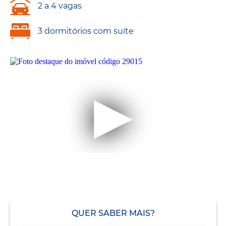
2 a 4 vagas
3 dormitórios com suíte
QUER SABER MAIS?