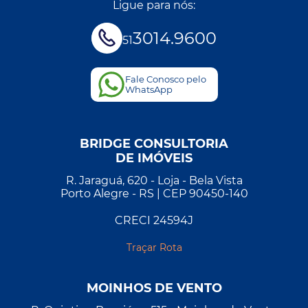
Ligue para nós:
3014.9600
51
Fale Conosco pelo
WhatsApp
BRIDGE CONSULTORIA
DE IMÓVEIS
R. Jaraguá, 620 - Loja - Bela Vista
Porto Alegre - RS | CEP 90450-140
CRECI 24594J
Traçar Rota
MOINHOS DE VENTO