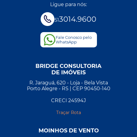
Ligue para nós:
3014.9600
51
Fale Conosco pelo
WhatsApp
BRIDGE CONSULTORIA
DE IMÓVEIS
R. Jaraguá, 620 - Loja - Bela Vista
Porto Alegre - RS | CEP 90450-140
CRECI 24594J
Traçar Rota
MOINHOS DE VENTO