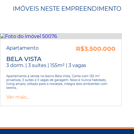
IMÓVEIS NESTE EMPREENDIMENTO
Apartamento
R$3.500.000
BELA VISTA
3 dorm. | 3 suítes | 155m² | 3 vagas
Apartamento à venda no bairro Bela Vista. Conta com 155 m²
privativos, 3 suítes e 3 vagas de garagem. Novo e nunca habitado,
living amplo, voltado para o noroeste, integra dois ambientes com
lareira,...
Ver mais...