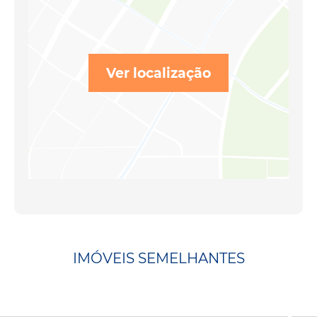
Ver localização
IMÓVEIS SEMELHANTES