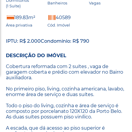
Dormitórios
Banheiros
Vagas
(1 Suíte)
189.83m²
40589
Área privativa
Cód. Imóvel
IPTU: R$ 2.000
Condomínio: R$ 790
DESCRIÇÃO DO IMÓVEL
Cobertura reformada com 2 suítes , vaga de
garagem coberta e prédio com elevador no Bairro
auxiliadora.
No primeiro piso, living, cozinha americana, lavabo,
enorme área de serviço e duas suítes.
Todo o piso do living, cozinha e área de serviço é
composto por porcelanato 120X120 da Porto Belo.
As duas suítes possuem piso vinílico.
A escada, que dá acesso ao piso superior é