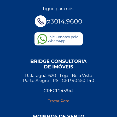
Ligue para nós:
3014.9600
51
Fale Conosco pelo
WhatsApp
BRIDGE CONSULTORIA
DE IMÓVEIS
R. Jaraguá, 620 - Loja - Bela Vista
Porto Alegre - RS | CEP 90450-140
CRECI 24594J
Traçar Rota
MOINHOS DE VENTO