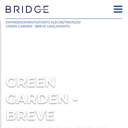
EMPREENDIMENTO
/
PORTO ALEGRE
/
TRISTEZA
/
GREEN GARDEN - BREVE LANÇAMENTO
GREEN
GARDEN -
BREVE