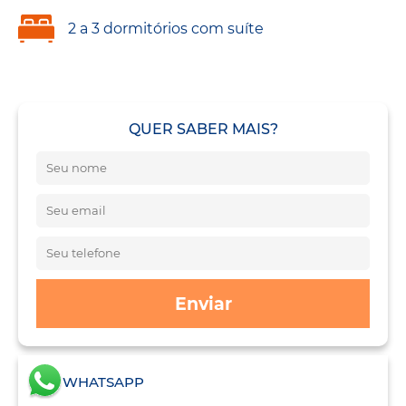
2 a 3 dormitórios com suíte
QUER SABER MAIS?
Enviar
WHATSAPP